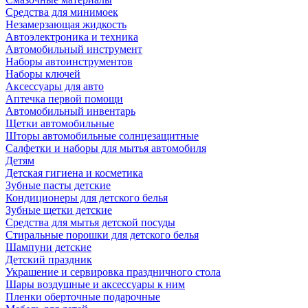
Средства для минимоек
Незамерзающая жидкость
Автоэлектроника и техника
Автомобильный инструмент
Наборы автоинструментов
Наборы ключей
Аксессуары для авто
Аптечка первой помощи
Автомобильный инвентарь
Щетки автомобильные
Шторы автомобильные солнцезащитные
Салфетки и наборы для мытья автомобиля
Детям
Детская гигиена и косметика
Зубные пасты детские
Кондиционеры для детского белья
Зубные щетки детские
Средства для мытья детской посуды
Стиральные порошки для детского белья
Шампуни детские
Детский праздник
Украшение и сервировка праздничного стола
Шары воздушные и аксессуары к ним
Пленки оберточные подарочные