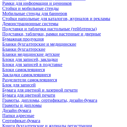
Рамки для информации и ценников
Стойки и мобильные стенды
Мобильные стенды для баннеров
Стойки напольные для каталогов, журналов и рекламы
Демонстрационные системы
Подставки и таблички настольные (тейблтенсы)
Подставки, таблички, рамки настенные и дверные
Бумажная продукция
Бланки бухгалтерские и медицинские
Бланки бухгалтерские
Бланки медицинские детские
Блоки для записей, закладки
Блоки для записей в подставке
Блоки самоклеящиеся
Закладки самоклеящиеся
Разделители самоклеящиеся
Блок для записей
Бумага для цветной и лазерной печати
Бумага для цветной печати
Грамоты, дипломы, сертификаты, дизайн-бумага
Грамоты и дипломы
Дизайн-бумага
Папки адресные
Сертификат-бумага
Книги бухгалтерские и журналы регистрации