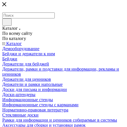
Каталог
По всему сайту
По каталогу
Каталог
Демооборудование
Бейджи и держатели к ним
Бейджи
Держатели для бейджей
Держатели, рамки и подставки для информации, рекламы и
ценников
Держатели для ценников
Держатели и рамки напольные
Доски для письма и информации
Доски-штендеры
Информационные стенды
Информационные стенды с карманами
Нормативно-правовая литература
Стеклянные доски
Рамки для информации и ценников собираемые в системы
Аксессуары для сборки и установки рамок