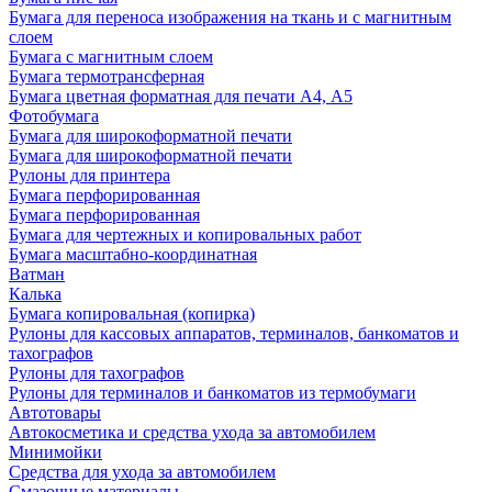
Бумага для переноса изображения на ткань и с магнитным
слоем
Бумага с магнитным слоем
Бумага термотрансферная
Бумага цветная форматная для печати А4, А5
Фотобумага
Бумага для широкоформатной печати
Бумага для широкоформатной печати
Рулоны для принтера
Бумага перфорированная
Бумага перфорированная
Бумага для чертежных и копировальных работ
Бумага масштабно-координатная
Ватман
Калька
Бумага копировальная (копирка)
Рулоны для кассовых аппаратов, терминалов, банкоматов и
тахографов
Рулоны для тахографов
Рулоны для терминалов и банкоматов из термобумаги
Автотовары
Автокосметика и средства ухода за автомобилем
Минимойки
Средства для ухода за автомобилем
Смазочные материалы