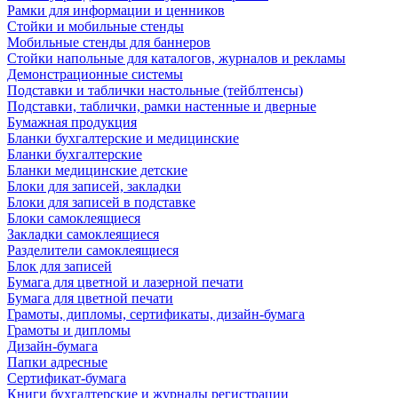
Рамки для информации и ценников
Стойки и мобильные стенды
Мобильные стенды для баннеров
Стойки напольные для каталогов, журналов и рекламы
Демонстрационные системы
Подставки и таблички настольные (тейблтенсы)
Подставки, таблички, рамки настенные и дверные
Бумажная продукция
Бланки бухгалтерские и медицинские
Бланки бухгалтерские
Бланки медицинские детские
Блоки для записей, закладки
Блоки для записей в подставке
Блоки самоклеящиеся
Закладки самоклеящиеся
Разделители самоклеящиеся
Блок для записей
Бумага для цветной и лазерной печати
Бумага для цветной печати
Грамоты, дипломы, сертификаты, дизайн-бумага
Грамоты и дипломы
Дизайн-бумага
Папки адресные
Сертификат-бумага
Книги бухгалтерские и журналы регистрации