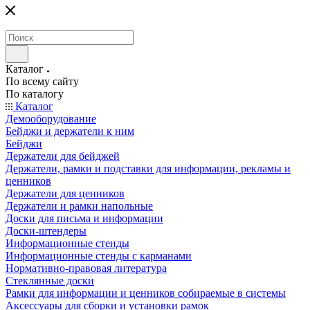
Каталог
По всему сайту
По каталогу
Каталог
Демооборудование
Бейджи и держатели к ним
Бейджи
Держатели для бейджей
Держатели, рамки и подставки для информации, рекламы и
ценников
Держатели для ценников
Держатели и рамки напольные
Доски для письма и информации
Доски-штендеры
Информационные стенды
Информационные стенды с карманами
Нормативно-правовая литература
Стеклянные доски
Рамки для информации и ценников собираемые в системы
Аксессуары для сборки и установки рамок