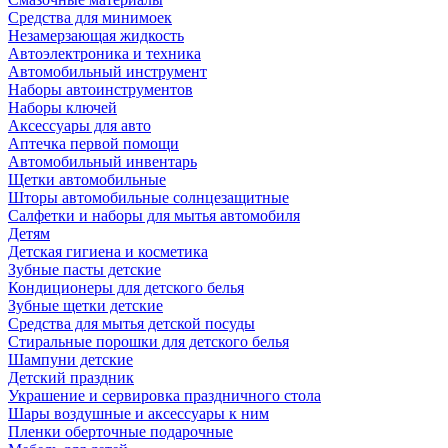
Средства для минимоек
Незамерзающая жидкость
Автоэлектроника и техника
Автомобильный инструмент
Наборы автоинструментов
Наборы ключей
Аксессуары для авто
Аптечка первой помощи
Автомобильный инвентарь
Щетки автомобильные
Шторы автомобильные солнцезащитные
Салфетки и наборы для мытья автомобиля
Детям
Детская гигиена и косметика
Зубные пасты детские
Кондиционеры для детского белья
Зубные щетки детские
Средства для мытья детской посуды
Стиральные порошки для детского белья
Шампуни детские
Детский праздник
Украшение и сервировка праздничного стола
Шары воздушные и аксессуары к ним
Пленки оберточные подарочные