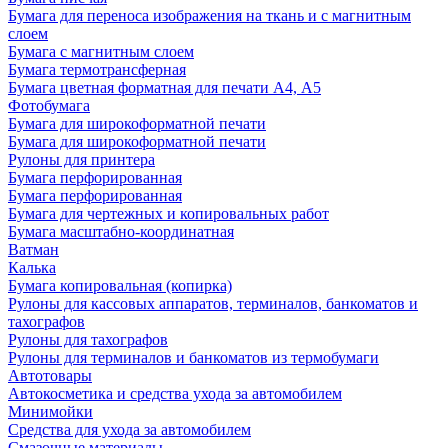
Бумага для переноса изображения на ткань и с магнитным
слоем
Бумага с магнитным слоем
Бумага термотрансферная
Бумага цветная форматная для печати А4, А5
Фотобумага
Бумага для широкоформатной печати
Бумага для широкоформатной печати
Рулоны для принтера
Бумага перфорированная
Бумага перфорированная
Бумага для чертежных и копировальных работ
Бумага масштабно-координатная
Ватман
Калька
Бумага копировальная (копирка)
Рулоны для кассовых аппаратов, терминалов, банкоматов и
тахографов
Рулоны для тахографов
Рулоны для терминалов и банкоматов из термобумаги
Автотовары
Автокосметика и средства ухода за автомобилем
Минимойки
Средства для ухода за автомобилем
Смазочные материалы