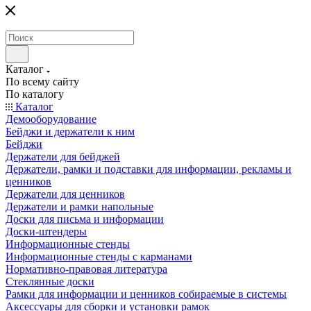
Каталог
По всему сайту
По каталогу
Каталог
Демооборудование
Бейджи и держатели к ним
Бейджи
Держатели для бейджей
Держатели, рамки и подставки для информации, рекламы и
ценников
Держатели для ценников
Держатели и рамки напольные
Доски для письма и информации
Доски-штендеры
Информационные стенды
Информационные стенды с карманами
Нормативно-правовая литература
Стеклянные доски
Рамки для информации и ценников собираемые в системы
Аксессуары для сборки и установки рамок