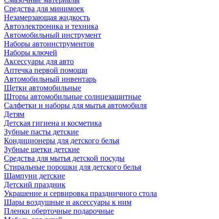
Средства для минимоек
Незамерзающая жидкость
Автоэлектроника и техника
Автомобильный инструмент
Наборы автоинструментов
Наборы ключей
Аксессуары для авто
Аптечка первой помощи
Автомобильный инвентарь
Щетки автомобильные
Шторы автомобильные солнцезащитные
Салфетки и наборы для мытья автомобиля
Детям
Детская гигиена и косметика
Зубные пасты детские
Кондиционеры для детского белья
Зубные щетки детские
Средства для мытья детской посуды
Стиральные порошки для детского белья
Шампуни детские
Детский праздник
Украшение и сервировка праздничного стола
Шары воздушные и аксессуары к ним
Пленки оберточные подарочные