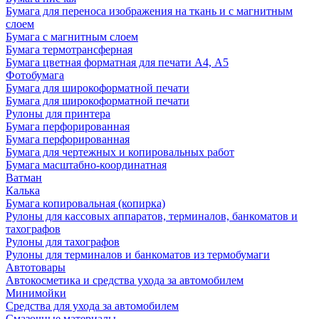
Бумага для переноса изображения на ткань и с магнитным
слоем
Бумага с магнитным слоем
Бумага термотрансферная
Бумага цветная форматная для печати А4, А5
Фотобумага
Бумага для широкоформатной печати
Бумага для широкоформатной печати
Рулоны для принтера
Бумага перфорированная
Бумага перфорированная
Бумага для чертежных и копировальных работ
Бумага масштабно-координатная
Ватман
Калька
Бумага копировальная (копирка)
Рулоны для кассовых аппаратов, терминалов, банкоматов и
тахографов
Рулоны для тахографов
Рулоны для терминалов и банкоматов из термобумаги
Автотовары
Автокосметика и средства ухода за автомобилем
Минимойки
Средства для ухода за автомобилем
Смазочные материалы