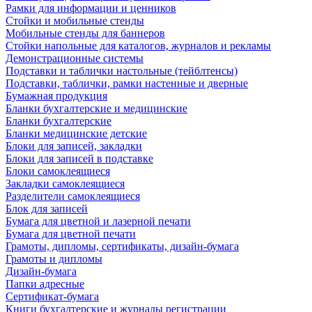
Рамки для информации и ценников
Стойки и мобильные стенды
Мобильные стенды для баннеров
Стойки напольные для каталогов, журналов и рекламы
Демонстрационные системы
Подставки и таблички настольные (тейблтенсы)
Подставки, таблички, рамки настенные и дверные
Бумажная продукция
Бланки бухгалтерские и медицинские
Бланки бухгалтерские
Бланки медицинские детские
Блоки для записей, закладки
Блоки для записей в подставке
Блоки самоклеящиеся
Закладки самоклеящиеся
Разделители самоклеящиеся
Блок для записей
Бумага для цветной и лазерной печати
Бумага для цветной печати
Грамоты, дипломы, сертификаты, дизайн-бумага
Грамоты и дипломы
Дизайн-бумага
Папки адресные
Сертификат-бумага
Книги бухгалтерские и журналы регистрации