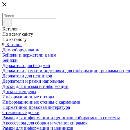
Каталог
По всему сайту
По каталогу
Каталог
Демооборудование
Бейджи и держатели к ним
Бейджи
Держатели для бейджей
Держатели, рамки и подставки для информации, рекламы и це
Держатели для ценников
Держатели и рамки напольные
Доски для письма и информации
Доски-штендеры
Информационные стенды
Информационные стенды с карманами
Нормативно-правовая литература
Стеклянные доски
Рамки для информации и ценников собираемые в системы
Аксессуары для сборки и установки рамок
Рамки для информации и ценников