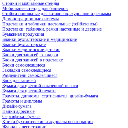
Стойки и мобильные стенды
Мобильные стенды для баннеров
Стойки напольные для каталогов, журналов и рекламы
Демонстрационные системы
Подставки и таблички настольные (тейблтенсы)
Подставки, таблички, рамки настенные и дверные
Бумажная продукция
Бланки бухгалтерские и медицинские
Бланки бухгалтерские
Бланки медицинские детские
Блоки для записей, закладки
Блоки для записей в подставке
Блоки самоклеящиеся
Закладки самоклеящиеся
Разделители самоклеящиеся
Блок для записей
Бумага для цветной и лазерной печати
Бумага для цветной печати
Грамоты, дипломы, сертификаты, дизайн-бумага
Грамоты и дипломы
Дизайн-бумага
Папки адресные
Сертификат-бумага
Книги бухгалтерские и журналы регистрации
Журналы регистрации