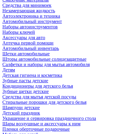
Средства для минимоек
Незамерзающая жидкость
Автоэлектроника и техника
Автомобильный инструмент
Наборы автоинструментов
Наборы ключей
Аксессуары для авто
Аптечка первой помощи
Автомобильный инвентарь
Щетки автомобильные
Шторы автомобильные солнцезащитные
Салфетки и наборы для мытья автомобиля
Детям
Детская гигиена и косметика
Зубные пасты детские
Кондиционеры для детского белья
Зубные щетки детские
Средства для мытья детской посуды
Стиральные порошки для детского белья
Шампуни детские
Детский праздник
Украшение и сервировка праздничного стола
Шары воздушные и аксессуары к ним
Пленки оберточные подарочные