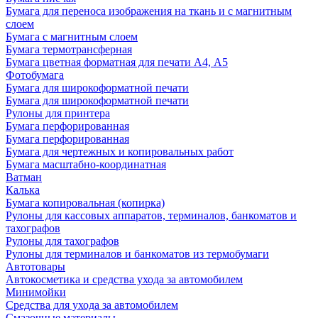
Бумага для переноса изображения на ткань и с магнитным
слоем
Бумага с магнитным слоем
Бумага термотрансферная
Бумага цветная форматная для печати А4, А5
Фотобумага
Бумага для широкоформатной печати
Бумага для широкоформатной печати
Рулоны для принтера
Бумага перфорированная
Бумага перфорированная
Бумага для чертежных и копировальных работ
Бумага масштабно-координатная
Ватман
Калька
Бумага копировальная (копирка)
Рулоны для кассовых аппаратов, терминалов, банкоматов и
тахографов
Рулоны для тахографов
Рулоны для терминалов и банкоматов из термобумаги
Автотовары
Автокосметика и средства ухода за автомобилем
Минимойки
Средства для ухода за автомобилем
Смазочные материалы