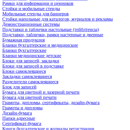
Рамки для информации и ценников
Стойки и мобильные стенды
Мобильные стенды для баннеров
Стойки напольные для каталогов, журналов и рекламы
Демонстрационные системы
Подставки и таблички настольные (тейблтенсы)
Подставки, таблички, рамки настенные и дверные
Бумажная продукция
Бланки бухгалтерские и медицинские
Бланки бухгалтерские
Бланки медицинские детские
Блоки для записей, закладки
Блоки для записей в подставке
Блоки самоклеящиеся
Закладки самоклеящиеся
Разделители самоклеящиеся
Блок для записей
Бумага для цветной и лазерной печати
Бумага для цветной печати
Грамоты, дипломы, сертификаты, дизайн-бумага
Грамоты и дипломы
Дизайн-бумага
Папки адресные
Сертификат-бумага
Книги бухгалтерские и журналы регистрации