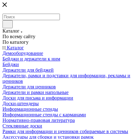
Каталог
По всему сайту
По каталогу
Каталог
Демооборудование
Бейджи и держатели к ним
Бейджи
Держатели для бейджей
Держатели, рамки и подставки для информации, рекламы и
ценников
Держатели для ценников
Держатели и рамки напольные
Доски для письма и информации
Доски-штендеры
Информационные стенды
Информационные стенды с карманами
Нормативно-правовая литература
Стеклянные доски
Рамки для информации и ценников собираемые в системы
Аксессуары для сборки и установки рамок