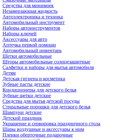
Средства для минимоек
Незамерзающая жидкость
Автоэлектроника и техника
Автомобильный инструмент
Наборы автоинструментов
Наборы ключей
Аксессуары для авто
Аптечка первой помощи
Автомобильный инвентарь
Щетки автомобильные
Шторы автомобильные солнцезащитные
Салфетки и наборы для мытья автомобиля
Детям
Детская гигиена и косметика
Зубные пасты детские
Кондиционеры для детского белья
Зубные щетки детские
Средства для мытья детской посуды
Стиральные порошки для детского белья
Шампуни детские
Детский праздник
Украшение и сервировка праздничного стола
Шары воздушные и аксессуары к ним
Пленки оберточные подарочные