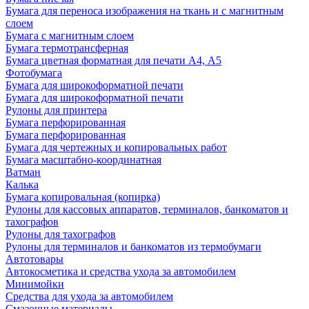
Бумага для переноса изображения на ткань и с магнитным
слоем
Бумага с магнитным слоем
Бумага термотрансферная
Бумага цветная форматная для печати А4, А5
Фотобумага
Бумага для широкоформатной печати
Бумага для широкоформатной печати
Рулоны для принтера
Бумага перфорированная
Бумага перфорированная
Бумага для чертежных и копировальных работ
Бумага масштабно-координатная
Ватман
Калька
Бумага копировальная (копирка)
Рулоны для кассовых аппаратов, терминалов, банкоматов и
тахографов
Рулоны для тахографов
Рулоны для терминалов и банкоматов из термобумаги
Автотовары
Автокосметика и средства ухода за автомобилем
Минимойки
Средства для ухода за автомобилем
Смазочные материалы