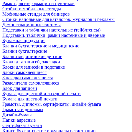
Рамки для информации и ценников
Стойки и мобильные стенды
Мобильные стенды для баннеров
Стойки напольные для каталогов, журналов и рекламы
Демонстрационные системы
Подставки и таблички настольные (тейблтенсы)
Подставки, таблички, рамки настенные и дверные
Бумажная продукция
Бланки бухгалтерские и медицинские
Бланки бухгалтерские
Бланки медицинские детские
Блоки для записей, закладки
Блоки для записей в подставке
Блоки самоклеящиеся
Закладки самоклеящиеся
Разделители самоклеящиеся
Блок для записей
Бумага для цветной и лазерной печати
Бумага для цветной печати
Грамоты, дипломы, сертификаты, дизайн-бумага
Грамоты и дипломы
Дизайн-бумага
Папки адресные
Сертификат-бумага
Книги бухгалтерские и журналы регистрации