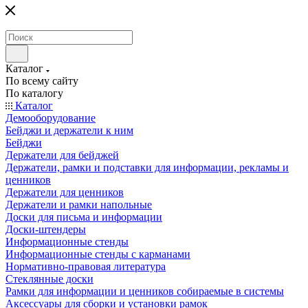
Каталог
По всему сайту
По каталогу
Каталог
Демооборудование
Бейджи и держатели к ним
Бейджи
Держатели для бейджей
Держатели, рамки и подставки для информации, рекламы и
ценников
Держатели для ценников
Держатели и рамки напольные
Доски для письма и информации
Доски-штендеры
Информационные стенды
Информационные стенды с карманами
Нормативно-правовая литература
Стеклянные доски
Рамки для информации и ценников собираемые в системы
Аксессуары для сборки и установки рамок