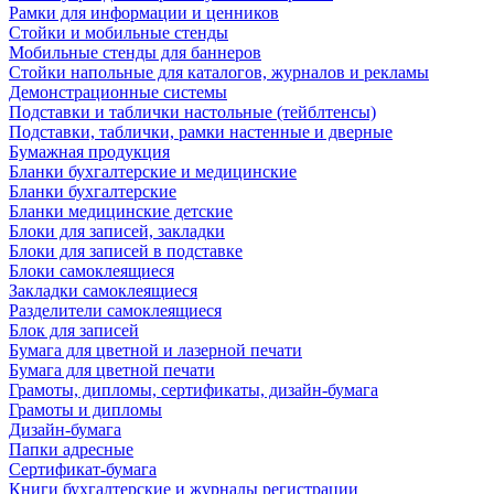
Рамки для информации и ценников
Стойки и мобильные стенды
Мобильные стенды для баннеров
Стойки напольные для каталогов, журналов и рекламы
Демонстрационные системы
Подставки и таблички настольные (тейблтенсы)
Подставки, таблички, рамки настенные и дверные
Бумажная продукция
Бланки бухгалтерские и медицинские
Бланки бухгалтерские
Бланки медицинские детские
Блоки для записей, закладки
Блоки для записей в подставке
Блоки самоклеящиеся
Закладки самоклеящиеся
Разделители самоклеящиеся
Блок для записей
Бумага для цветной и лазерной печати
Бумага для цветной печати
Грамоты, дипломы, сертификаты, дизайн-бумага
Грамоты и дипломы
Дизайн-бумага
Папки адресные
Сертификат-бумага
Книги бухгалтерские и журналы регистрации