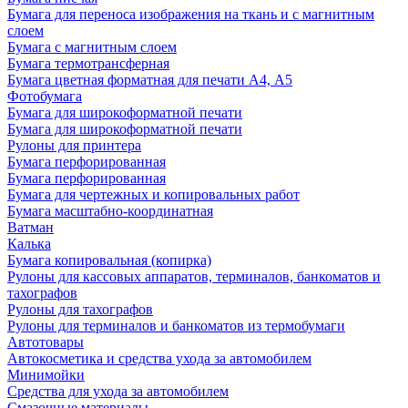
Бумага для переноса изображения на ткань и с магнитным
слоем
Бумага с магнитным слоем
Бумага термотрансферная
Бумага цветная форматная для печати А4, А5
Фотобумага
Бумага для широкоформатной печати
Бумага для широкоформатной печати
Рулоны для принтера
Бумага перфорированная
Бумага перфорированная
Бумага для чертежных и копировальных работ
Бумага масштабно-координатная
Ватман
Калька
Бумага копировальная (копирка)
Рулоны для кассовых аппаратов, терминалов, банкоматов и
тахографов
Рулоны для тахографов
Рулоны для терминалов и банкоматов из термобумаги
Автотовары
Автокосметика и средства ухода за автомобилем
Минимойки
Средства для ухода за автомобилем
Смазочные материалы