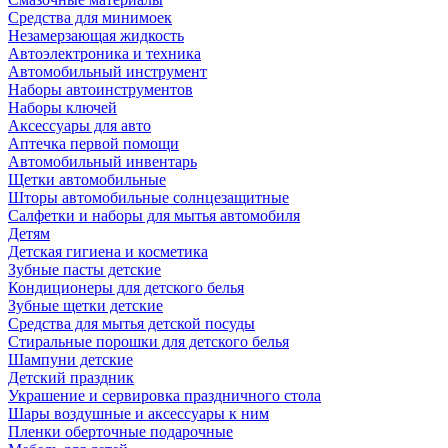
Средства для минимоек
Незамерзающая жидкость
Автоэлектроника и техника
Автомобильный инструмент
Наборы автоинструментов
Наборы ключей
Аксессуары для авто
Аптечка первой помощи
Автомобильный инвентарь
Щетки автомобильные
Шторы автомобильные солнцезащитные
Салфетки и наборы для мытья автомобиля
Детям
Детская гигиена и косметика
Зубные пасты детские
Кондиционеры для детского белья
Зубные щетки детские
Средства для мытья детской посуды
Стиральные порошки для детского белья
Шампуни детские
Детский праздник
Украшение и сервировка праздничного стола
Шары воздушные и аксессуары к ним
Пленки оберточные подарочные