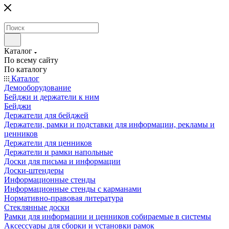
Каталог
По всему сайту
По каталогу
Каталог
Демооборудование
Бейджи и держатели к ним
Бейджи
Держатели для бейджей
Держатели, рамки и подставки для информации, рекламы и
ценников
Держатели для ценников
Держатели и рамки напольные
Доски для письма и информации
Доски-штендеры
Информационные стенды
Информационные стенды с карманами
Нормативно-правовая литература
Стеклянные доски
Рамки для информации и ценников собираемые в системы
Аксессуары для сборки и установки рамок