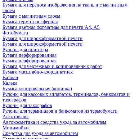
Бумага для переноса изображения на ткань и с магнитным
слоем
Бумага с магнитным слоем
Бумага термотрансферная
Бумага цветная форматная для печати А4, А5
Фотобумага
Бумага для широкоформатной печати
Бумага для широкоформатной печати
Рулоны для принтера
Бумага перфорированная
Бумага перфорированная
Бумага для чертежных и копировальных работ
Бумага масштабно-координатная
Ватман
Калька
Бумага копировальная (копирка)
Рулоны для кассовых аппаратов, терминалов, банкоматов и
тахографов
Рулоны для тахографов
Рулоны для терминалов и банкоматов из термобумаги
Автотовары
Автокосметика и средства ухода за автомобилем
Минимойки
Средства для ухода за автомобилем
Смазочные материалы