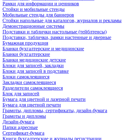
Рамки для информации и ценников
Стойки и мобильные стенды
Мобильные стенды для баннеров
Стойки напольные для каталогов, журналов и рекламы
Демонстрационные системы
Подставки и таблички настольные (тейблтенсы)
Подставки, таблички, рамки настенные и дверные
Бумажная продукция
Бланки бухгалтерские и медицинские
Бланки бухгалтерские
Бланки медицинские детские
Блоки для записей, закладки
Блоки для записей в подставке
Блоки самоклеящиеся
Закладки самоклеящиеся
Разделители самоклеящиеся
Блок для записей
Бумага для цветной и лазерной печати
Бумага для цветной печати
Грамоты, дипломы, сертификаты, дизайн-бумага
Грамоты и дипломы
Дизайн-бумага
Папки адресные
Сертификат-бумага
Книги бухгалтерские и журналы регистрации