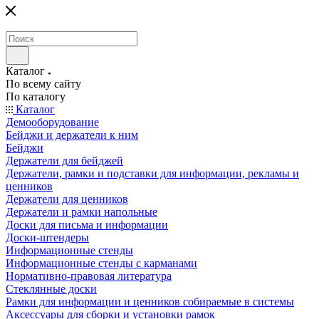
Каталог
По всему сайту
По каталогу
Каталог
Демооборудование
Бейджи и держатели к ним
Бейджи
Держатели для бейджей
Держатели, рамки и подставки для информации, рекламы и
ценников
Держатели для ценников
Держатели и рамки напольные
Доски для письма и информации
Доски-штендеры
Информационные стенды
Информационные стенды с карманами
Нормативно-правовая литература
Стеклянные доски
Рамки для информации и ценников собираемые в системы
Аксессуары для сборки и установки рамок