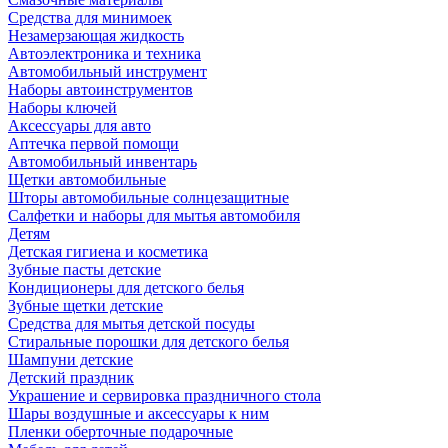
Средства для минимоек
Незамерзающая жидкость
Автоэлектроника и техника
Автомобильный инструмент
Наборы автоинструментов
Наборы ключей
Аксессуары для авто
Аптечка первой помощи
Автомобильный инвентарь
Щетки автомобильные
Шторы автомобильные солнцезащитные
Салфетки и наборы для мытья автомобиля
Детям
Детская гигиена и косметика
Зубные пасты детские
Кондиционеры для детского белья
Зубные щетки детские
Средства для мытья детской посуды
Стиральные порошки для детского белья
Шампуни детские
Детский праздник
Украшение и сервировка праздничного стола
Шары воздушные и аксессуары к ним
Пленки оберточные подарочные