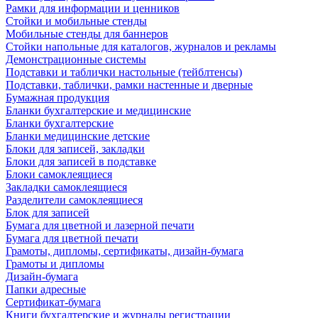
Рамки для информации и ценников
Стойки и мобильные стенды
Мобильные стенды для баннеров
Стойки напольные для каталогов, журналов и рекламы
Демонстрационные системы
Подставки и таблички настольные (тейблтенсы)
Подставки, таблички, рамки настенные и дверные
Бумажная продукция
Бланки бухгалтерские и медицинские
Бланки бухгалтерские
Бланки медицинские детские
Блоки для записей, закладки
Блоки для записей в подставке
Блоки самоклеящиеся
Закладки самоклеящиеся
Разделители самоклеящиеся
Блок для записей
Бумага для цветной и лазерной печати
Бумага для цветной печати
Грамоты, дипломы, сертификаты, дизайн-бумага
Грамоты и дипломы
Дизайн-бумага
Папки адресные
Сертификат-бумага
Книги бухгалтерские и журналы регистрации