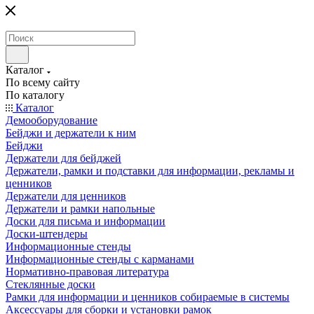
Каталог
По всему сайту
По каталогу
Каталог
Демооборудование
Бейджи и держатели к ним
Бейджи
Держатели для бейджей
Держатели, рамки и подставки для информации, рекламы и
ценников
Держатели для ценников
Держатели и рамки напольные
Доски для письма и информации
Доски-штендеры
Информационные стенды
Информационные стенды с карманами
Нормативно-правовая литература
Стеклянные доски
Рамки для информации и ценников собираемые в системы
Аксессуары для сборки и установки рамок