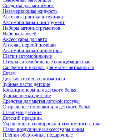
Средства для минимоек
Незамерзающая жидкость
Автоэлектроника и техника
Автомобильный инструмент
Наборы автоинструментов
Наборы ключей
Аксессуары для авто
Аптечка первой помощи
Автомобильный инвентарь
Щетки автомобильные
Шторы автомобильные солнцезащитные
Салфетки и наборы для мытья автомобиля
Детям
Детская гигиена и косметика
Зубные пасты детские
Кондиционеры для детского белья
Зубные щетки детские
Средства для мытья детской посуды
Стиральные порошки для детского белья
Шампуни детские
Детский праздник
Украшение и сервировка праздничного стола
Шары воздушные и аксессуары к ним
Пленки оберточные подарочные