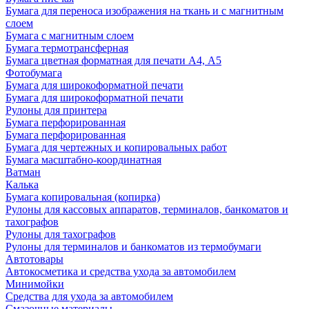
Бумага для переноса изображения на ткань и с магнитным
слоем
Бумага с магнитным слоем
Бумага термотрансферная
Бумага цветная форматная для печати А4, А5
Фотобумага
Бумага для широкоформатной печати
Бумага для широкоформатной печати
Рулоны для принтера
Бумага перфорированная
Бумага перфорированная
Бумага для чертежных и копировальных работ
Бумага масштабно-координатная
Ватман
Калька
Бумага копировальная (копирка)
Рулоны для кассовых аппаратов, терминалов, банкоматов и
тахографов
Рулоны для тахографов
Рулоны для терминалов и банкоматов из термобумаги
Автотовары
Автокосметика и средства ухода за автомобилем
Минимойки
Средства для ухода за автомобилем
Смазочные материалы