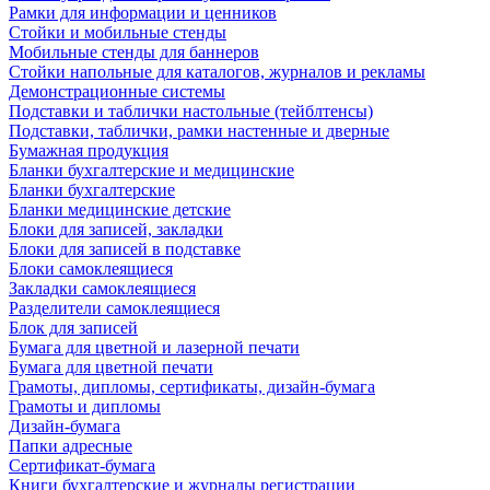
Рамки для информации и ценников
Стойки и мобильные стенды
Мобильные стенды для баннеров
Стойки напольные для каталогов, журналов и рекламы
Демонстрационные системы
Подставки и таблички настольные (тейблтенсы)
Подставки, таблички, рамки настенные и дверные
Бумажная продукция
Бланки бухгалтерские и медицинские
Бланки бухгалтерские
Бланки медицинские детские
Блоки для записей, закладки
Блоки для записей в подставке
Блоки самоклеящиеся
Закладки самоклеящиеся
Разделители самоклеящиеся
Блок для записей
Бумага для цветной и лазерной печати
Бумага для цветной печати
Грамоты, дипломы, сертификаты, дизайн-бумага
Грамоты и дипломы
Дизайн-бумага
Папки адресные
Сертификат-бумага
Книги бухгалтерские и журналы регистрации