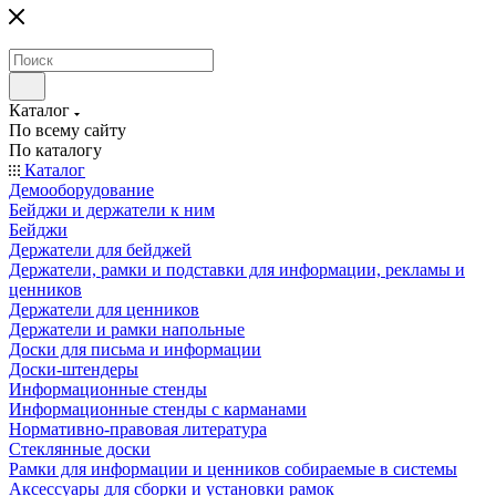
Каталог
По всему сайту
По каталогу
Каталог
Демооборудование
Бейджи и держатели к ним
Бейджи
Держатели для бейджей
Держатели, рамки и подставки для информации, рекламы и
ценников
Держатели для ценников
Держатели и рамки напольные
Доски для письма и информации
Доски-штендеры
Информационные стенды
Информационные стенды с карманами
Нормативно-правовая литература
Стеклянные доски
Рамки для информации и ценников собираемые в системы
Аксессуары для сборки и установки рамок