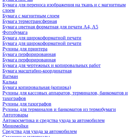
Бумага для переноса изображения на ткань и с магнитным
слоем
Бумага с магнитным слоем
Бумага термотрансферная
Бумага цветная форматная для печати А4, А5
Фотобумага
Бумага для широкоформатной печати
Бумага для широкоформатной печати
Рулоны для принтера
Бумага перфорированная
Бумага перфорированная
Бумага для чертежных и копировальных работ
Бумага масштабно-координатная
Ватман
Калька
Бумага копировальная (копирка)
Рулоны для кассовых аппаратов, терминалов, банкоматов и
тахографов
Рулоны для тахографов
Рулоны для терминалов и банкоматов из термобумаги
Автотовары
Автокосметика и средства ухода за автомобилем
Минимойки
Средства для ухода за автомобилем
Смазочные материалы