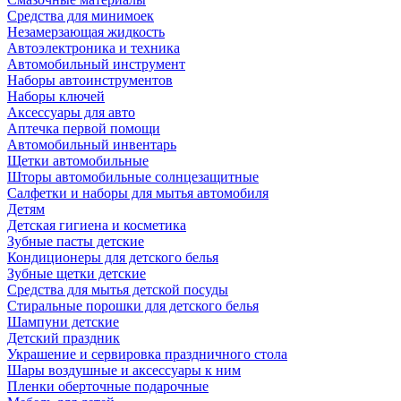
Средства для минимоек
Незамерзающая жидкость
Автоэлектроника и техника
Автомобильный инструмент
Наборы автоинструментов
Наборы ключей
Аксессуары для авто
Аптечка первой помощи
Автомобильный инвентарь
Щетки автомобильные
Шторы автомобильные солнцезащитные
Салфетки и наборы для мытья автомобиля
Детям
Детская гигиена и косметика
Зубные пасты детские
Кондиционеры для детского белья
Зубные щетки детские
Средства для мытья детской посуды
Стиральные порошки для детского белья
Шампуни детские
Детский праздник
Украшение и сервировка праздничного стола
Шары воздушные и аксессуары к ним
Пленки оберточные подарочные