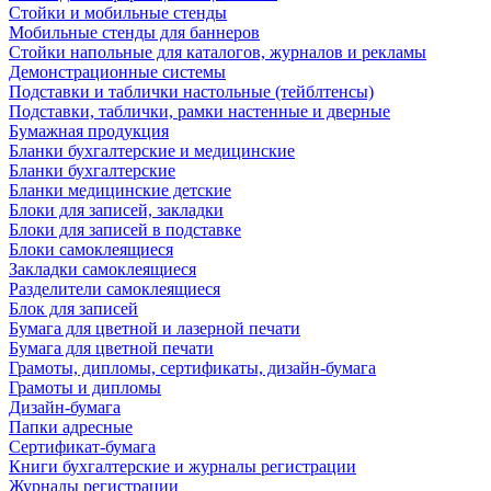
Стойки и мобильные стенды
Мобильные стенды для баннеров
Стойки напольные для каталогов, журналов и рекламы
Демонстрационные системы
Подставки и таблички настольные (тейблтенсы)
Подставки, таблички, рамки настенные и дверные
Бумажная продукция
Бланки бухгалтерские и медицинские
Бланки бухгалтерские
Бланки медицинские детские
Блоки для записей, закладки
Блоки для записей в подставке
Блоки самоклеящиеся
Закладки самоклеящиеся
Разделители самоклеящиеся
Блок для записей
Бумага для цветной и лазерной печати
Бумага для цветной печати
Грамоты, дипломы, сертификаты, дизайн-бумага
Грамоты и дипломы
Дизайн-бумага
Папки адресные
Сертификат-бумага
Книги бухгалтерские и журналы регистрации
Журналы регистрации