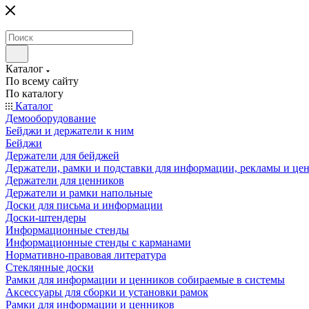
Каталог
По всему сайту
По каталогу
Каталог
Демооборудование
Бейджи и держатели к ним
Бейджи
Держатели для бейджей
Держатели, рамки и подставки для информации, рекламы и це
Держатели для ценников
Держатели и рамки напольные
Доски для письма и информации
Доски-штендеры
Информационные стенды
Информационные стенды с карманами
Нормативно-правовая литература
Стеклянные доски
Рамки для информации и ценников собираемые в системы
Аксессуары для сборки и установки рамок
Рамки для информации и ценников