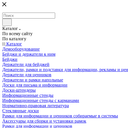
Каталог
По всему сайту
По каталогу
Каталог
Демооборудование
Бейджи и держатели к ним
Бейджи
Держатели для бейджей
Держатели, рамки и подставки для информации, рекламы и це
Держатели для ценников
Держатели и рамки напольные
Доски для письма и информации
Доски-штендеры
Информационные стенды
Информационные стенды с карманами
Нормативно-правовая литература
Стеклянные доски
Рамки для информации и ценников собираемые в системы
Аксессуары для сборки и установки рамок
Рамки для информации и ценников