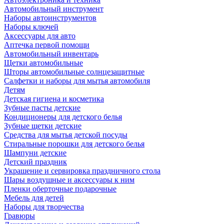
Автомобильный инструмент
Наборы автоинструментов
Наборы ключей
Аксессуары для авто
Аптечка первой помощи
Автомобильный инвентарь
Щетки автомобильные
Шторы автомобильные солнцезащитные
Салфетки и наборы для мытья автомобиля
Детям
Детская гигиена и косметика
Зубные пасты детские
Кондиционеры для детского белья
Зубные щетки детские
Средства для мытья детской посуды
Стиральные порошки для детского белья
Шампуни детские
Детский праздник
Украшение и сервировка праздничного стола
Шары воздушные и аксессуары к ним
Пленки оберточные подарочные
Мебель для детей
Наборы для творчества
Гравюры