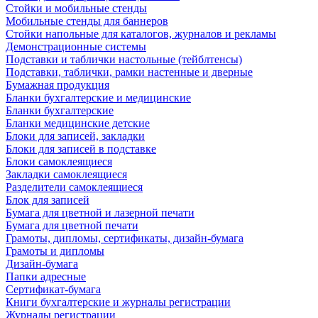
Стойки и мобильные стенды
Мобильные стенды для баннеров
Стойки напольные для каталогов, журналов и рекламы
Демонстрационные системы
Подставки и таблички настольные (тейблтенсы)
Подставки, таблички, рамки настенные и дверные
Бумажная продукция
Бланки бухгалтерские и медицинские
Бланки бухгалтерские
Бланки медицинские детские
Блоки для записей, закладки
Блоки для записей в подставке
Блоки самоклеящиеся
Закладки самоклеящиеся
Разделители самоклеящиеся
Блок для записей
Бумага для цветной и лазерной печати
Бумага для цветной печати
Грамоты, дипломы, сертификаты, дизайн-бумага
Грамоты и дипломы
Дизайн-бумага
Папки адресные
Сертификат-бумага
Книги бухгалтерские и журналы регистрации
Журналы регистрации