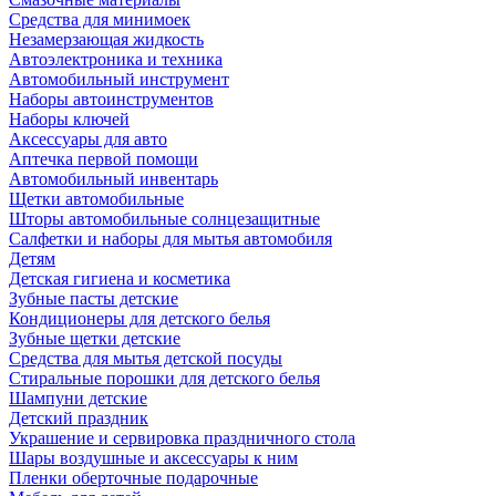
Средства для минимоек
Незамерзающая жидкость
Автоэлектроника и техника
Автомобильный инструмент
Наборы автоинструментов
Наборы ключей
Аксессуары для авто
Аптечка первой помощи
Автомобильный инвентарь
Щетки автомобильные
Шторы автомобильные солнцезащитные
Салфетки и наборы для мытья автомобиля
Детям
Детская гигиена и косметика
Зубные пасты детские
Кондиционеры для детского белья
Зубные щетки детские
Средства для мытья детской посуды
Стиральные порошки для детского белья
Шампуни детские
Детский праздник
Украшение и сервировка праздничного стола
Шары воздушные и аксессуары к ним
Пленки оберточные подарочные