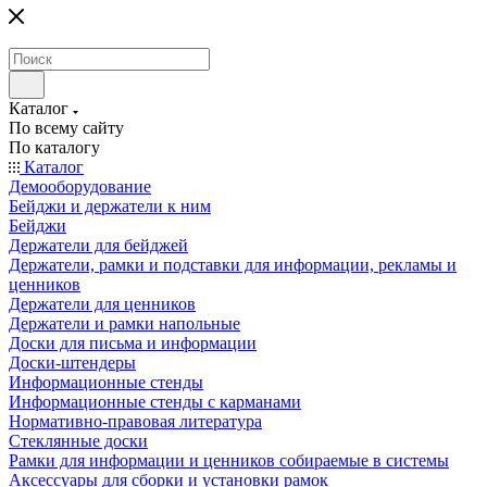
Каталог
По всему сайту
По каталогу
Каталог
Демооборудование
Бейджи и держатели к ним
Бейджи
Держатели для бейджей
Держатели, рамки и подставки для информации, рекламы и
ценников
Держатели для ценников
Держатели и рамки напольные
Доски для письма и информации
Доски-штендеры
Информационные стенды
Информационные стенды с карманами
Нормативно-правовая литература
Стеклянные доски
Рамки для информации и ценников собираемые в системы
Аксессуары для сборки и установки рамок