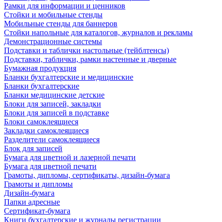
Рамки для информации и ценников
Стойки и мобильные стенды
Мобильные стенды для баннеров
Стойки напольные для каталогов, журналов и рекламы
Демонстрационные системы
Подставки и таблички настольные (тейблтенсы)
Подставки, таблички, рамки настенные и дверные
Бумажная продукция
Бланки бухгалтерские и медицинские
Бланки бухгалтерские
Бланки медицинские детские
Блоки для записей, закладки
Блоки для записей в подставке
Блоки самоклеящиеся
Закладки самоклеящиеся
Разделители самоклеящиеся
Блок для записей
Бумага для цветной и лазерной печати
Бумага для цветной печати
Грамоты, дипломы, сертификаты, дизайн-бумага
Грамоты и дипломы
Дизайн-бумага
Папки адресные
Сертификат-бумага
Книги бухгалтерские и журналы регистрации