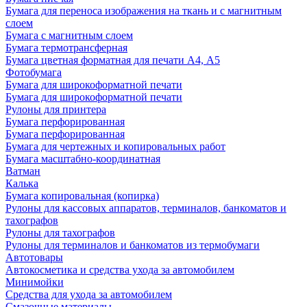
Бумага для переноса изображения на ткань и с магнитным
слоем
Бумага с магнитным слоем
Бумага термотрансферная
Бумага цветная форматная для печати А4, А5
Фотобумага
Бумага для широкоформатной печати
Бумага для широкоформатной печати
Рулоны для принтера
Бумага перфорированная
Бумага перфорированная
Бумага для чертежных и копировальных работ
Бумага масштабно-координатная
Ватман
Калька
Бумага копировальная (копирка)
Рулоны для кассовых аппаратов, терминалов, банкоматов и
тахографов
Рулоны для тахографов
Рулоны для терминалов и банкоматов из термобумаги
Автотовары
Автокосметика и средства ухода за автомобилем
Минимойки
Средства для ухода за автомобилем
Смазочные материалы