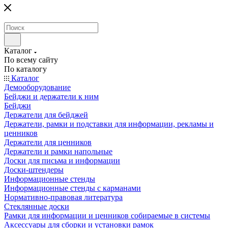
Каталог
По всему сайту
По каталогу
Каталог
Демооборудование
Бейджи и держатели к ним
Бейджи
Держатели для бейджей
Держатели, рамки и подставки для информации, рекламы и
ценников
Держатели для ценников
Держатели и рамки напольные
Доски для письма и информации
Доски-штендеры
Информационные стенды
Информационные стенды с карманами
Нормативно-правовая литература
Стеклянные доски
Рамки для информации и ценников собираемые в системы
Аксессуары для сборки и установки рамок