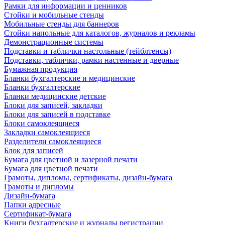
Рамки для информации и ценников
Стойки и мобильные стенды
Мобильные стенды для баннеров
Стойки напольные для каталогов, журналов и рекламы
Демонстрационные системы
Подставки и таблички настольные (тейблтенсы)
Подставки, таблички, рамки настенные и дверные
Бумажная продукция
Бланки бухгалтерские и медицинские
Бланки бухгалтерские
Бланки медицинские детские
Блоки для записей, закладки
Блоки для записей в подставке
Блоки самоклеящиеся
Закладки самоклеящиеся
Разделители самоклеящиеся
Блок для записей
Бумага для цветной и лазерной печати
Бумага для цветной печати
Грамоты, дипломы, сертификаты, дизайн-бумага
Грамоты и дипломы
Дизайн-бумага
Папки адресные
Сертификат-бумага
Книги бухгалтерские и журналы регистрации