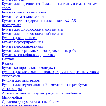
Бумага для переноса изображения на ткань и с магнитным
слоем
Бумага с магнитным слоем
Бумага термотрансферная
Бумага цветная форматная для печати А4, А5
Фотобумага
Бумага для широкоформатной печати
Бумага для широкоформатной печати
Рулоны для принтера
Бумага перфорированная
Бумага перфорированная
Бумага для чертежных и копировальных работ
Бумага масштабно-координатная
Ватман
Калька
Бумага копировальная (копирка)
Рулоны для кассовых аппаратов, терминалов, банкоматов и
тахографов
Рулоны для тахографов
Рулоны для терминалов и банкоматов из термобумаги
Автотовары
Автокосметика и средства ухода за автомобилем
Минимойки
Средства для ухода за автомобилем
Смазочные материалы