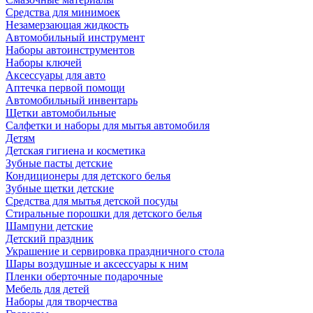
Средства для минимоек
Незамерзающая жидкость
Автомобильный инструмент
Наборы автоинструментов
Наборы ключей
Аксессуары для авто
Аптечка первой помощи
Автомобильный инвентарь
Щетки автомобильные
Салфетки и наборы для мытья автомобиля
Детям
Детская гигиена и косметика
Зубные пасты детские
Кондиционеры для детского белья
Зубные щетки детские
Средства для мытья детской посуды
Стиральные порошки для детского белья
Шампуни детские
Детский праздник
Украшение и сервировка праздничного стола
Шары воздушные и аксессуары к ним
Пленки оберточные подарочные
Мебель для детей
Наборы для творчества