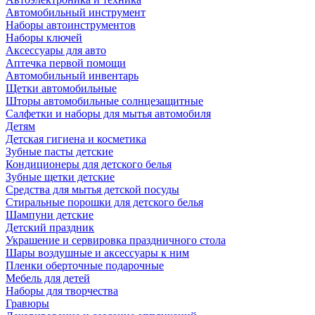
Автомобильный инструмент
Наборы автоинструментов
Наборы ключей
Аксессуары для авто
Аптечка первой помощи
Автомобильный инвентарь
Щетки автомобильные
Шторы автомобильные солнцезащитные
Салфетки и наборы для мытья автомобиля
Детям
Детская гигиена и косметика
Зубные пасты детские
Кондиционеры для детского белья
Зубные щетки детские
Средства для мытья детской посуды
Стиральные порошки для детского белья
Шампуни детские
Детский праздник
Украшение и сервировка праздничного стола
Шары воздушные и аксессуары к ним
Пленки оберточные подарочные
Мебель для детей
Наборы для творчества
Гравюры