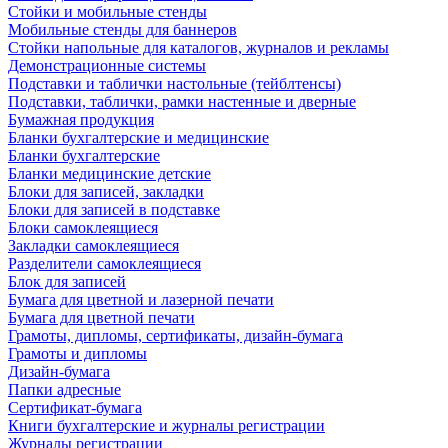
Стойки и мобильные стенды
Мобильные стенды для баннеров
Стойки напольные для каталогов, журналов и рекламы
Демонстрационные системы
Подставки и таблички настольные (тейблтенсы)
Подставки, таблички, рамки настенные и дверные
Бумажная продукция
Бланки бухгалтерские и медицинские
Бланки бухгалтерские
Бланки медицинские детские
Блоки для записей, закладки
Блоки для записей в подставке
Блоки самоклеящиеся
Закладки самоклеящиеся
Разделители самоклеящиеся
Блок для записей
Бумага для цветной и лазерной печати
Бумага для цветной печати
Грамоты, дипломы, сертификаты, дизайн-бумага
Грамоты и дипломы
Дизайн-бумага
Папки адресные
Сертификат-бумага
Книги бухгалтерские и журналы регистрации
Журналы регистрации