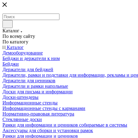
Каталог
По всему сайту
По каталогу
Каталог
Демооборудование
Бейджи и держатели к ним
Бейджи
Держатели для бейджей
Держатели, рамки и подставки для информации, рекламы и це
Держатели для ценников
Держатели и рамки напольные
Доски для письма и информации
Доски-штендеры
Информационные стенды
Информационные стенды с карманами
Нормативно-правовая литература
Стеклянные доски
Рамки для информации и ценников собираемые в системы
Аксессуары для сборки и установки рамок
Рамки для информации и ценников