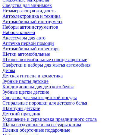
Средства для минимоек
Незамерзающая жидкость
Автоэлектроника и техника
Автомобильный инструмент
Наборы автоинструментов
Наборы ключей
Аксессуары для авто
Аптечка первой помощи
Автомобильный инвентарь
Щетки автомобильные
Шторы автомобильные солнцезащитные
Салфетки и наборы для мытья автомобиля
Детям
Детская гигиена и косметика
Зубные пасты детские
Кондиционеры для детского белья
Зубные щетки детские
Средства для мытья детской посуды
Стиральные порошки для детского белья
Шампуни детские
Детский праздник
Украшение и сервировка праздничного стола
Шары воздушные и аксессуары к ним
Пленки оберточные подарочные