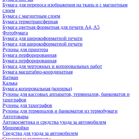
Бумага для переноса изображения на ткань и с магнитным
слоем
Бумага с магнитным слоем
Бумага термотрансферная
Бумага цветная форматная для печати А4, А5
Фотобумага
Бумага для широкоформатной печати
Бумага для широкоформатной печати
Рулоны для принтера
Бумага перфорированная
Бумага перфорированная
Бумага для чертежных и копировальных работ
Бумага масштабно-координатная
Ватман
Калька
Бумага копировальная (копирка)
Рулоны для кассовых аппаратов, терминалов, банкоматов и
тахографов
Рулоны для тахографов
Рулоны для терминалов и банкоматов из термобумаги
Автотовары
Автокосметика и средства ухода за автомобилем
Минимойки
Средства для ухода за автомобилем
Смазочные материалы