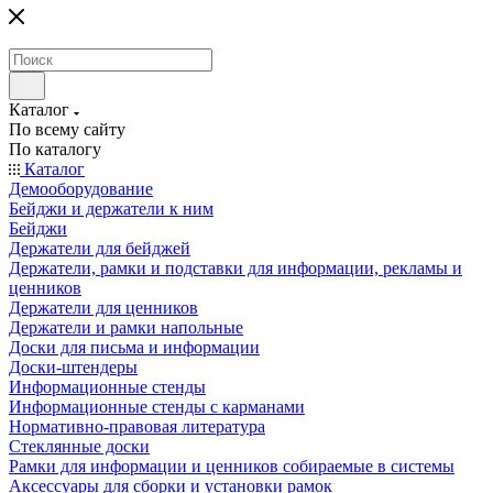
Каталог
По всему сайту
По каталогу
Каталог
Демооборудование
Бейджи и держатели к ним
Бейджи
Держатели для бейджей
Держатели, рамки и подставки для информации, рекламы и
ценников
Держатели для ценников
Держатели и рамки напольные
Доски для письма и информации
Доски-штендеры
Информационные стенды
Информационные стенды с карманами
Нормативно-правовая литература
Стеклянные доски
Рамки для информации и ценников собираемые в системы
Аксессуары для сборки и установки рамок