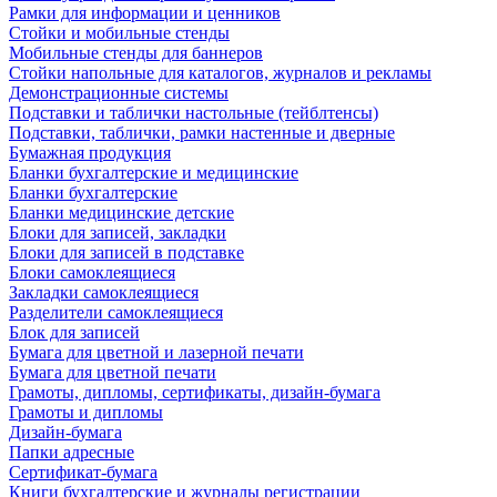
Рамки для информации и ценников
Стойки и мобильные стенды
Мобильные стенды для баннеров
Стойки напольные для каталогов, журналов и рекламы
Демонстрационные системы
Подставки и таблички настольные (тейблтенсы)
Подставки, таблички, рамки настенные и дверные
Бумажная продукция
Бланки бухгалтерские и медицинские
Бланки бухгалтерские
Бланки медицинские детские
Блоки для записей, закладки
Блоки для записей в подставке
Блоки самоклеящиеся
Закладки самоклеящиеся
Разделители самоклеящиеся
Блок для записей
Бумага для цветной и лазерной печати
Бумага для цветной печати
Грамоты, дипломы, сертификаты, дизайн-бумага
Грамоты и дипломы
Дизайн-бумага
Папки адресные
Сертификат-бумага
Книги бухгалтерские и журналы регистрации