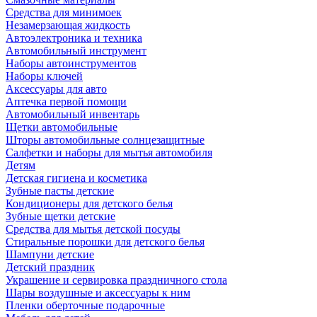
Средства для минимоек
Незамерзающая жидкость
Автоэлектроника и техника
Автомобильный инструмент
Наборы автоинструментов
Наборы ключей
Аксессуары для авто
Аптечка первой помощи
Автомобильный инвентарь
Щетки автомобильные
Шторы автомобильные солнцезащитные
Салфетки и наборы для мытья автомобиля
Детям
Детская гигиена и косметика
Зубные пасты детские
Кондиционеры для детского белья
Зубные щетки детские
Средства для мытья детской посуды
Стиральные порошки для детского белья
Шампуни детские
Детский праздник
Украшение и сервировка праздничного стола
Шары воздушные и аксессуары к ним
Пленки оберточные подарочные