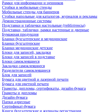
Рамки для информации и ценников
Стойки и мобильные стенды
Мобильные стенды для баннеров
Стойки напольные для каталогов, журналов и рекламы
Демонстрационные системы
Подставки и таблички настольные (тейблтенсы)
Подставки, таблички, рамки настенные и дверные
Бумажная продукция
Бланки бухгалтерские и медицинские
Бланки бухгалтерские
Бланки медицинские детские
Блоки для записей, закладки
Блоки для записей в подставке
Блоки самоклеящиеся
Закладки самоклеящиеся
Разделители самоклеящиеся
Блок для записей
Бумага для цветной и лазерной печати
Бумага для цветной печати
Грамоты, дипломы, сертификаты, дизайн-бумага
Грамоты и дипломы
Дизайн-бумага
Папки адресные
Сертификат-бумага
Книги бухгалтерские и журналы регистрации