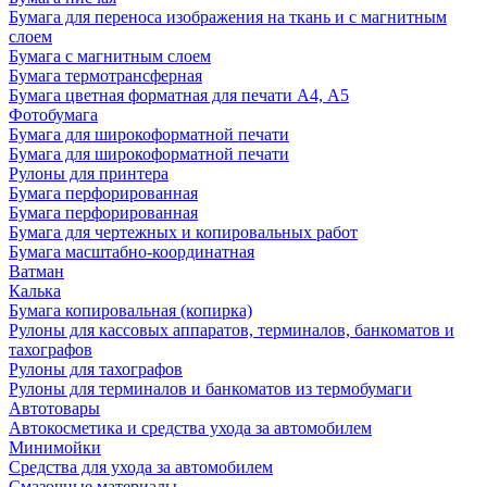
Бумага для переноса изображения на ткань и с магнитным
слоем
Бумага с магнитным слоем
Бумага термотрансферная
Бумага цветная форматная для печати А4, А5
Фотобумага
Бумага для широкоформатной печати
Бумага для широкоформатной печати
Рулоны для принтера
Бумага перфорированная
Бумага перфорированная
Бумага для чертежных и копировальных работ
Бумага масштабно-координатная
Ватман
Калька
Бумага копировальная (копирка)
Рулоны для кассовых аппаратов, терминалов, банкоматов и
тахографов
Рулоны для тахографов
Рулоны для терминалов и банкоматов из термобумаги
Автотовары
Автокосметика и средства ухода за автомобилем
Минимойки
Средства для ухода за автомобилем
Смазочные материалы