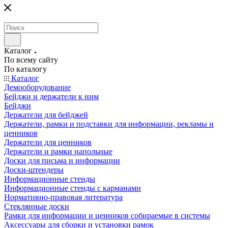
Каталог
По всему сайту
По каталогу
Каталог
Демооборудование
Бейджи и держатели к ним
Бейджи
Держатели для бейджей
Держатели, рамки и подставки для информации, рекламы и
ценников
Держатели для ценников
Держатели и рамки напольные
Доски для письма и информации
Доски-штендеры
Информационные стенды
Информационные стенды с карманами
Нормативно-правовая литература
Стеклянные доски
Рамки для информации и ценников собираемые в системы
Аксессуары для сборки и установки рамок