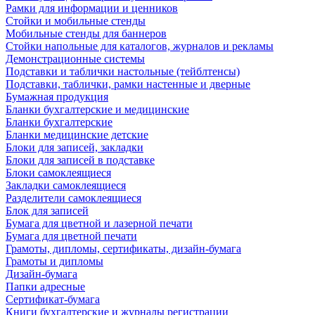
Рамки для информации и ценников
Стойки и мобильные стенды
Мобильные стенды для баннеров
Стойки напольные для каталогов, журналов и рекламы
Демонстрационные системы
Подставки и таблички настольные (тейблтенсы)
Подставки, таблички, рамки настенные и дверные
Бумажная продукция
Бланки бухгалтерские и медицинские
Бланки бухгалтерские
Бланки медицинские детские
Блоки для записей, закладки
Блоки для записей в подставке
Блоки самоклеящиеся
Закладки самоклеящиеся
Разделители самоклеящиеся
Блок для записей
Бумага для цветной и лазерной печати
Бумага для цветной печати
Грамоты, дипломы, сертификаты, дизайн-бумага
Грамоты и дипломы
Дизайн-бумага
Папки адресные
Сертификат-бумага
Книги бухгалтерские и журналы регистрации