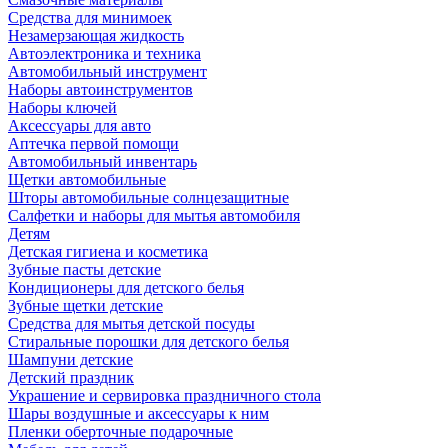
Средства для минимоек
Незамерзающая жидкость
Автоэлектроника и техника
Автомобильный инструмент
Наборы автоинструментов
Наборы ключей
Аксессуары для авто
Аптечка первой помощи
Автомобильный инвентарь
Щетки автомобильные
Шторы автомобильные солнцезащитные
Салфетки и наборы для мытья автомобиля
Детям
Детская гигиена и косметика
Зубные пасты детские
Кондиционеры для детского белья
Зубные щетки детские
Средства для мытья детской посуды
Стиральные порошки для детского белья
Шампуни детские
Детский праздник
Украшение и сервировка праздничного стола
Шары воздушные и аксессуары к ним
Пленки оберточные подарочные