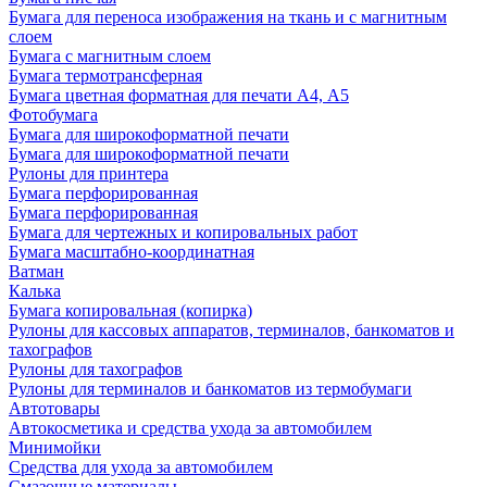
Бумага для переноса изображения на ткань и с магнитным
слоем
Бумага с магнитным слоем
Бумага термотрансферная
Бумага цветная форматная для печати А4, А5
Фотобумага
Бумага для широкоформатной печати
Бумага для широкоформатной печати
Рулоны для принтера
Бумага перфорированная
Бумага перфорированная
Бумага для чертежных и копировальных работ
Бумага масштабно-координатная
Ватман
Калька
Бумага копировальная (копирка)
Рулоны для кассовых аппаратов, терминалов, банкоматов и
тахографов
Рулоны для тахографов
Рулоны для терминалов и банкоматов из термобумаги
Автотовары
Автокосметика и средства ухода за автомобилем
Минимойки
Средства для ухода за автомобилем
Смазочные материалы