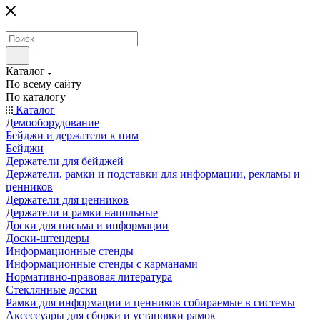
Каталог
По всему сайту
По каталогу
Каталог
Демооборудование
Бейджи и держатели к ним
Бейджи
Держатели для бейджей
Держатели, рамки и подставки для информации, рекламы и
ценников
Держатели для ценников
Держатели и рамки напольные
Доски для письма и информации
Доски-штендеры
Информационные стенды
Информационные стенды с карманами
Нормативно-правовая литература
Стеклянные доски
Рамки для информации и ценников собираемые в системы
Аксессуары для сборки и установки рамок