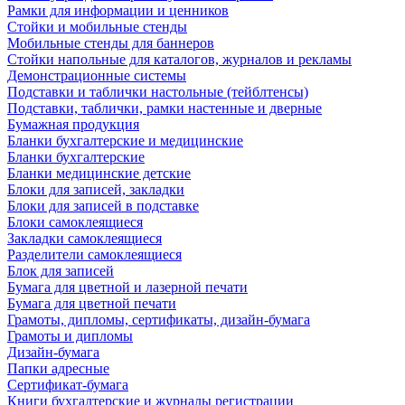
Рамки для информации и ценников
Стойки и мобильные стенды
Мобильные стенды для баннеров
Стойки напольные для каталогов, журналов и рекламы
Демонстрационные системы
Подставки и таблички настольные (тейблтенсы)
Подставки, таблички, рамки настенные и дверные
Бумажная продукция
Бланки бухгалтерские и медицинские
Бланки бухгалтерские
Бланки медицинские детские
Блоки для записей, закладки
Блоки для записей в подставке
Блоки самоклеящиеся
Закладки самоклеящиеся
Разделители самоклеящиеся
Блок для записей
Бумага для цветной и лазерной печати
Бумага для цветной печати
Грамоты, дипломы, сертификаты, дизайн-бумага
Грамоты и дипломы
Дизайн-бумага
Папки адресные
Сертификат-бумага
Книги бухгалтерские и журналы регистрации