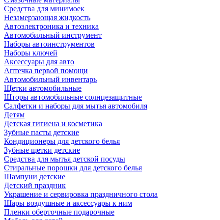
Средства для минимоек
Незамерзающая жидкость
Автоэлектроника и техника
Автомобильный инструмент
Наборы автоинструментов
Наборы ключей
Аксессуары для авто
Аптечка первой помощи
Автомобильный инвентарь
Щетки автомобильные
Шторы автомобильные солнцезащитные
Салфетки и наборы для мытья автомобиля
Детям
Детская гигиена и косметика
Зубные пасты детские
Кондиционеры для детского белья
Зубные щетки детские
Средства для мытья детской посуды
Стиральные порошки для детского белья
Шампуни детские
Детский праздник
Украшение и сервировка праздничного стола
Шары воздушные и аксессуары к ним
Пленки оберточные подарочные