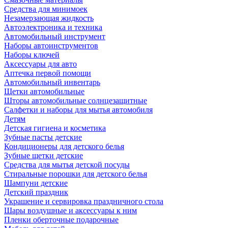
Средства для минимоек
Незамерзающая жидкость
Автоэлектроника и техника
Автомобильный инструмент
Наборы автоинструментов
Наборы ключей
Аксессуары для авто
Аптечка первой помощи
Автомобильный инвентарь
Щетки автомобильные
Шторы автомобильные солнцезащитные
Салфетки и наборы для мытья автомобиля
Детям
Детская гигиена и косметика
Зубные пасты детские
Кондиционеры для детского белья
Зубные щетки детские
Средства для мытья детской посуды
Стиральные порошки для детского белья
Шампуни детские
Детский праздник
Украшение и сервировка праздничного стола
Шары воздушные и аксессуары к ним
Пленки оберточные подарочные