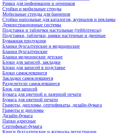
Рамки для информации и ценников
Стойки и мобильные стенды
Мобильные стенды для баннеров
Стойки напольные для каталогов, журналов и рекламы
Демонстрационные системы
Подставки и таблички настольные (тейблтенсы)
Подставки, таблички, рамки настенные и дверные
Бумажная продукция
Бланки бухгалтерские и медицинские
Бланки бухгалтерские
Бланки медицинские детские
Блоки для записей, закладки
Блоки для записей в подставке
Блоки самоклеящиеся
Закладки самоклеящиеся
Разделители самоклеящиеся
Блок для записей
Бумага для цветной и лазерной печати
Бумага для цветной печати
Грамоты, дипломы, сертификаты, дизайн-бумага
Грамоты и дипломы
Дизайн-бумага
Папки адресные
Сертификат-бумага
Книги бухгалтерские и журналы регистрации