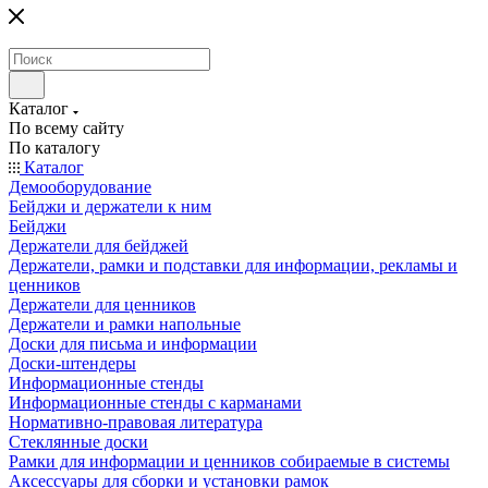
Каталог
По всему сайту
По каталогу
Каталог
Демооборудование
Бейджи и держатели к ним
Бейджи
Держатели для бейджей
Держатели, рамки и подставки для информации, рекламы и
ценников
Держатели для ценников
Держатели и рамки напольные
Доски для письма и информации
Доски-штендеры
Информационные стенды
Информационные стенды с карманами
Нормативно-правовая литература
Стеклянные доски
Рамки для информации и ценников собираемые в системы
Аксессуары для сборки и установки рамок