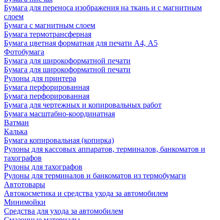
Бумага для переноса изображения на ткань и с магнитным
слоем
Бумага с магнитным слоем
Бумага термотрансферная
Бумага цветная форматная для печати А4, А5
Фотобумага
Бумага для широкоформатной печати
Бумага для широкоформатной печати
Рулоны для принтера
Бумага перфорированная
Бумага перфорированная
Бумага для чертежных и копировальных работ
Бумага масштабно-координатная
Ватман
Калька
Бумага копировальная (копирка)
Рулоны для кассовых аппаратов, терминалов, банкоматов и
тахографов
Рулоны для тахографов
Рулоны для терминалов и банкоматов из термобумаги
Автотовары
Автокосметика и средства ухода за автомобилем
Минимойки
Средства для ухода за автомобилем
Смазочные материалы