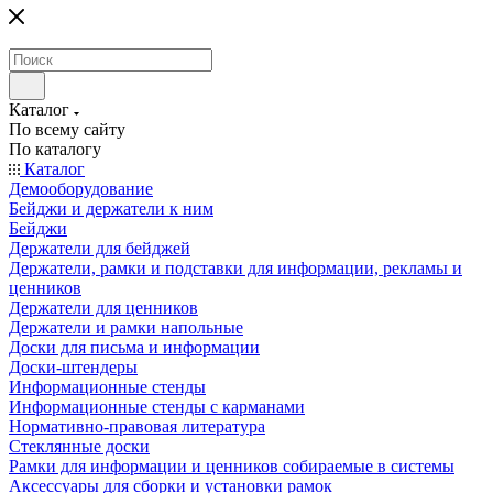
Каталог
По всему сайту
По каталогу
Каталог
Демооборудование
Бейджи и держатели к ним
Бейджи
Держатели для бейджей
Держатели, рамки и подставки для информации, рекламы и
ценников
Держатели для ценников
Держатели и рамки напольные
Доски для письма и информации
Доски-штендеры
Информационные стенды
Информационные стенды с карманами
Нормативно-правовая литература
Стеклянные доски
Рамки для информации и ценников собираемые в системы
Аксессуары для сборки и установки рамок