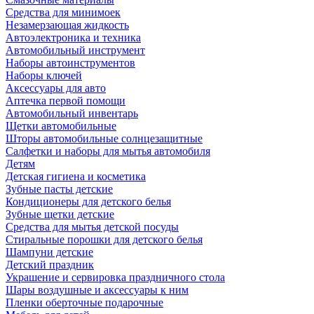
Средства для минимоек
Незамерзающая жидкость
Автоэлектроника и техника
Автомобильный инструмент
Наборы автоинструментов
Наборы ключей
Аксессуары для авто
Аптечка первой помощи
Автомобильный инвентарь
Щетки автомобильные
Шторы автомобильные солнцезащитные
Салфетки и наборы для мытья автомобиля
Детям
Детская гигиена и косметика
Зубные пасты детские
Кондиционеры для детского белья
Зубные щетки детские
Средства для мытья детской посуды
Стиральные порошки для детского белья
Шампуни детские
Детский праздник
Украшение и сервировка праздничного стола
Шары воздушные и аксессуары к ним
Пленки оберточные подарочные