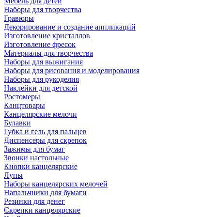
Мебель для детей
Наборы для творчества
Гравюры
Декорирование и создание аппликаций
Изготовление кристаллов
Изготовление фресок
Материалы для творчества
Наборы для выжигания
Наборы для рисования и моделирования
Наборы для рукоделия
Наклейки для детской
Ростомеры
Канцтовары
Канцелярские мелочи
Булавки
Губка и гель для пальцев
Диспенсеры для скрепок
Зажимы для бумаг
Звонки настольные
Кнопки канцелярские
Лупы
Наборы канцелярских мелочей
Напальчники для бумаги
Резинки для денег
Скрепки канцелярские