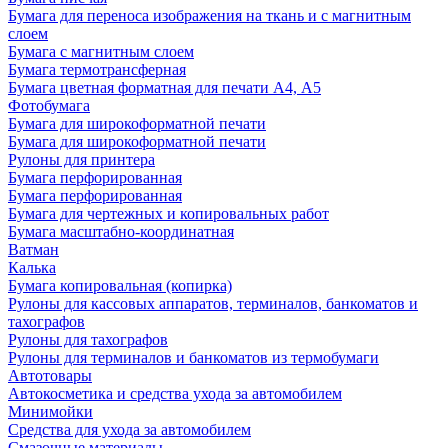
Бумага для переноса изображения на ткань и с магнитным
слоем
Бумага с магнитным слоем
Бумага термотрансферная
Бумага цветная форматная для печати А4, А5
Фотобумага
Бумага для широкоформатной печати
Бумага для широкоформатной печати
Рулоны для принтера
Бумага перфорированная
Бумага перфорированная
Бумага для чертежных и копировальных работ
Бумага масштабно-координатная
Ватман
Калька
Бумага копировальная (копирка)
Рулоны для кассовых аппаратов, терминалов, банкоматов и
тахографов
Рулоны для тахографов
Рулоны для терминалов и банкоматов из термобумаги
Автотовары
Автокосметика и средства ухода за автомобилем
Минимойки
Средства для ухода за автомобилем
Смазочные материалы