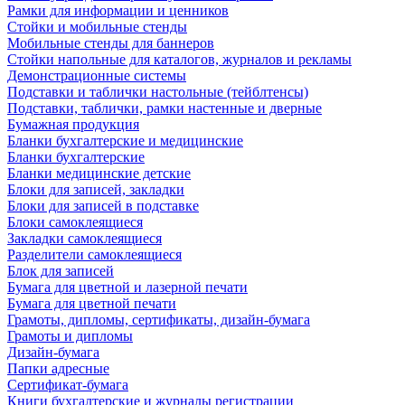
Рамки для информации и ценников
Стойки и мобильные стенды
Мобильные стенды для баннеров
Стойки напольные для каталогов, журналов и рекламы
Демонстрационные системы
Подставки и таблички настольные (тейблтенсы)
Подставки, таблички, рамки настенные и дверные
Бумажная продукция
Бланки бухгалтерские и медицинские
Бланки бухгалтерские
Бланки медицинские детские
Блоки для записей, закладки
Блоки для записей в подставке
Блоки самоклеящиеся
Закладки самоклеящиеся
Разделители самоклеящиеся
Блок для записей
Бумага для цветной и лазерной печати
Бумага для цветной печати
Грамоты, дипломы, сертификаты, дизайн-бумага
Грамоты и дипломы
Дизайн-бумага
Папки адресные
Сертификат-бумага
Книги бухгалтерские и журналы регистрации