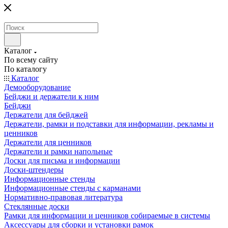
Каталог
По всему сайту
По каталогу
Каталог
Демооборудование
Бейджи и держатели к ним
Бейджи
Держатели для бейджей
Держатели, рамки и подставки для информации, рекламы и
ценников
Держатели для ценников
Держатели и рамки напольные
Доски для письма и информации
Доски-штендеры
Информационные стенды
Информационные стенды с карманами
Нормативно-правовая литература
Стеклянные доски
Рамки для информации и ценников собираемые в системы
Аксессуары для сборки и установки рамок