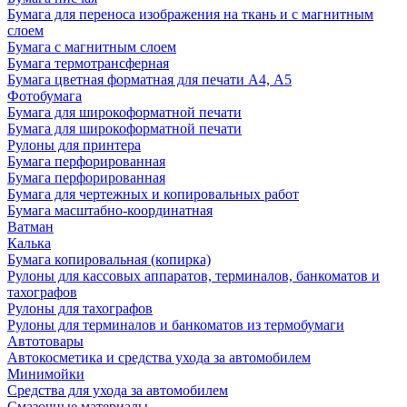
Бумага для переноса изображения на ткань и с магнитным
слоем
Бумага с магнитным слоем
Бумага термотрансферная
Бумага цветная форматная для печати А4, А5
Фотобумага
Бумага для широкоформатной печати
Бумага для широкоформатной печати
Рулоны для принтера
Бумага перфорированная
Бумага перфорированная
Бумага для чертежных и копировальных работ
Бумага масштабно-координатная
Ватман
Калька
Бумага копировальная (копирка)
Рулоны для кассовых аппаратов, терминалов, банкоматов и
тахографов
Рулоны для тахографов
Рулоны для терминалов и банкоматов из термобумаги
Автотовары
Автокосметика и средства ухода за автомобилем
Минимойки
Средства для ухода за автомобилем
Смазочные материалы