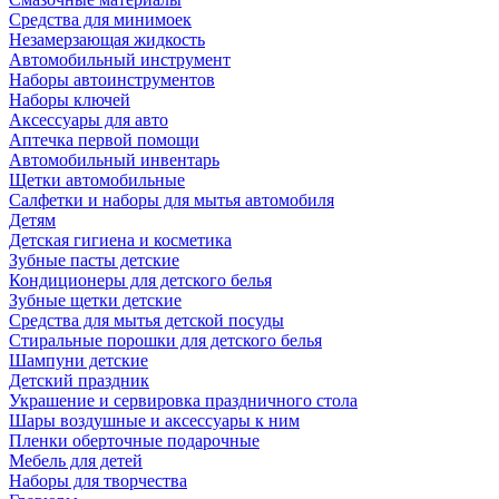
Средства для минимоек
Незамерзающая жидкость
Автомобильный инструмент
Наборы автоинструментов
Наборы ключей
Аксессуары для авто
Аптечка первой помощи
Автомобильный инвентарь
Щетки автомобильные
Салфетки и наборы для мытья автомобиля
Детям
Детская гигиена и косметика
Зубные пасты детские
Кондиционеры для детского белья
Зубные щетки детские
Средства для мытья детской посуды
Стиральные порошки для детского белья
Шампуни детские
Детский праздник
Украшение и сервировка праздничного стола
Шары воздушные и аксессуары к ним
Пленки оберточные подарочные
Мебель для детей
Наборы для творчества