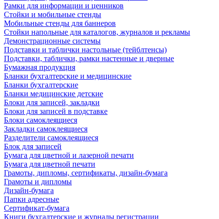
Рамки для информации и ценников
Стойки и мобильные стенды
Мобильные стенды для баннеров
Стойки напольные для каталогов, журналов и рекламы
Демонстрационные системы
Подставки и таблички настольные (тейблтенсы)
Подставки, таблички, рамки настенные и дверные
Бумажная продукция
Бланки бухгалтерские и медицинские
Бланки бухгалтерские
Бланки медицинские детские
Блоки для записей, закладки
Блоки для записей в подставке
Блоки самоклеящиеся
Закладки самоклеящиеся
Разделители самоклеящиеся
Блок для записей
Бумага для цветной и лазерной печати
Бумага для цветной печати
Грамоты, дипломы, сертификаты, дизайн-бумага
Грамоты и дипломы
Дизайн-бумага
Папки адресные
Сертификат-бумага
Книги бухгалтерские и журналы регистрации