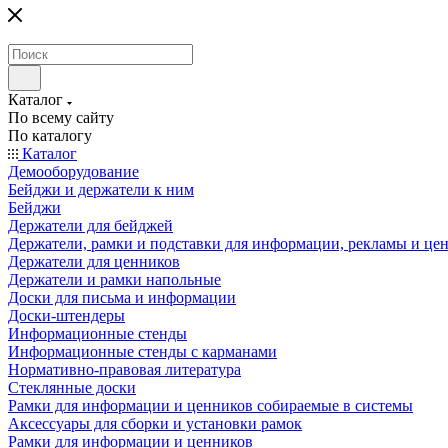
Каталог
По всему сайту
По каталогу
Каталог
Демооборудование
Бейджи и держатели к ним
Бейджи
Держатели для бейджей
Держатели, рамки и подставки для информации, рекламы и це
Держатели для ценников
Держатели и рамки напольные
Доски для письма и информации
Доски-штендеры
Информационные стенды
Информационные стенды с карманами
Нормативно-правовая литература
Стеклянные доски
Рамки для информации и ценников собираемые в системы
Аксессуары для сборки и установки рамок
Рамки для информации и ценников