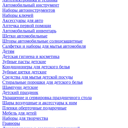
Автомобильный инструмент
Наборы автоинструментов
Наборы ключей
Аксессуары для авто
Аптечка первой помощи
Автомобильный инвентарь
Щетки автомобильные
Шторы автомобильные солнцезащитные
Салфетки и наборы для мытья автомобиля
Детям
Детская гигиена и косметика
Зубные пасты детские
Кондиционеры для детского белья
Зубные щетки детские
Средства для мытья детской посуды
Стиральные порошки для детского белья
Шампуни детские
Детский праздник
Украшение и сервировка праздничного стола
Шары воздушные и аксессуары к ним
Пленки оберточные подарочные
Мебель для детей
Наборы для творчества
Гравюры