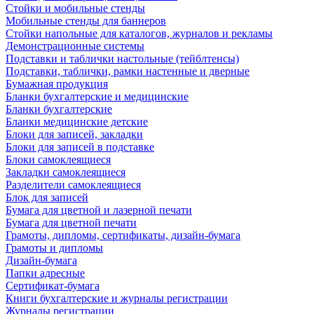
Стойки и мобильные стенды
Мобильные стенды для баннеров
Стойки напольные для каталогов, журналов и рекламы
Демонстрационные системы
Подставки и таблички настольные (тейблтенсы)
Подставки, таблички, рамки настенные и дверные
Бумажная продукция
Бланки бухгалтерские и медицинские
Бланки бухгалтерские
Бланки медицинские детские
Блоки для записей, закладки
Блоки для записей в подставке
Блоки самоклеящиеся
Закладки самоклеящиеся
Разделители самоклеящиеся
Блок для записей
Бумага для цветной и лазерной печати
Бумага для цветной печати
Грамоты, дипломы, сертификаты, дизайн-бумага
Грамоты и дипломы
Дизайн-бумага
Папки адресные
Сертификат-бумага
Книги бухгалтерские и журналы регистрации
Журналы регистрации