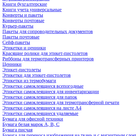
Книги бухгалтерские
Книги учета универсальные
Конверты и пакеты
Конверты почтовые
Курьер-пакеты
Пакеты для сопроводительных документов
Пакеты почтовые
Сейф-пакеты
Этикетки и ценники
Красящие ролики для этикет-пистолетов
Риббоны для термотрансферных принтеров
Ценники
Этикет-пистолеты
Этикетки для этикет-пистолетов
Этикетки из термобумаги
Этикетки самоклеящиеся всепогодные
Этикетки самоклеящиеся для инвентаризации
Этикетки самоклеящиеся для папок
Этикетки самоклеящиеся для термотрансферной печати
Этикетки самоклеящиеся на листе А4
Этикетки самоклеящиеся удаляемые
Бумага для офисной техники
Бумага белая марок А, В, С
Бумага писчая
Бумага для переноса изображения на ткань и с магнитным слое