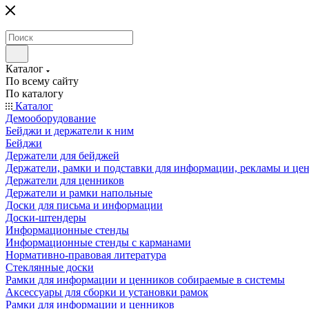
Каталог
По всему сайту
По каталогу
Каталог
Демооборудование
Бейджи и держатели к ним
Бейджи
Держатели для бейджей
Держатели, рамки и подставки для информации, рекламы и це
Держатели для ценников
Держатели и рамки напольные
Доски для письма и информации
Доски-штендеры
Информационные стенды
Информационные стенды с карманами
Нормативно-правовая литература
Стеклянные доски
Рамки для информации и ценников собираемые в системы
Аксессуары для сборки и установки рамок
Рамки для информации и ценников