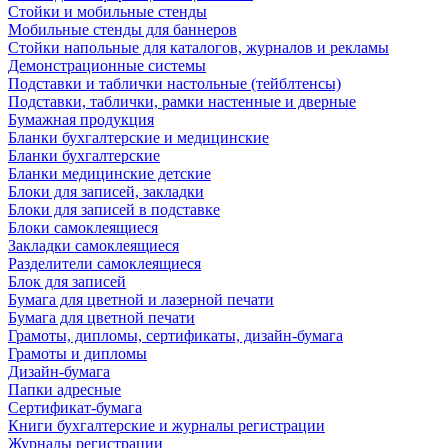
Стойки и мобильные стенды
Мобильные стенды для баннеров
Стойки напольные для каталогов, журналов и рекламы
Демонстрационные системы
Подставки и таблички настольные (тейблтенсы)
Подставки, таблички, рамки настенные и дверные
Бумажная продукция
Бланки бухгалтерские и медицинские
Бланки бухгалтерские
Бланки медицинские детские
Блоки для записей, закладки
Блоки для записей в подставке
Блоки самоклеящиеся
Закладки самоклеящиеся
Разделители самоклеящиеся
Блок для записей
Бумага для цветной и лазерной печати
Бумага для цветной печати
Грамоты, дипломы, сертификаты, дизайн-бумага
Грамоты и дипломы
Дизайн-бумага
Папки адресные
Сертификат-бумага
Книги бухгалтерские и журналы регистрации
Журналы регистрации