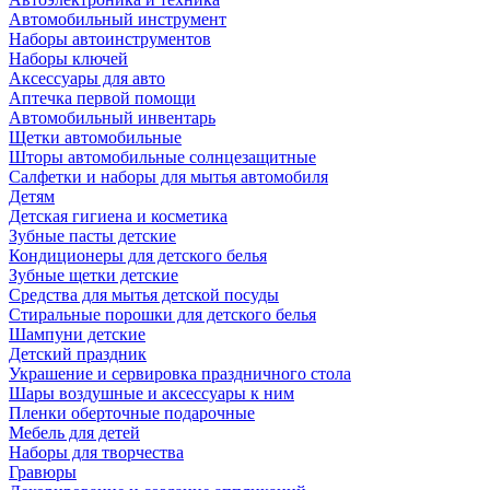
Автомобильный инструмент
Наборы автоинструментов
Наборы ключей
Аксессуары для авто
Аптечка первой помощи
Автомобильный инвентарь
Щетки автомобильные
Шторы автомобильные солнцезащитные
Салфетки и наборы для мытья автомобиля
Детям
Детская гигиена и косметика
Зубные пасты детские
Кондиционеры для детского белья
Зубные щетки детские
Средства для мытья детской посуды
Стиральные порошки для детского белья
Шампуни детские
Детский праздник
Украшение и сервировка праздничного стола
Шары воздушные и аксессуары к ним
Пленки оберточные подарочные
Мебель для детей
Наборы для творчества
Гравюры