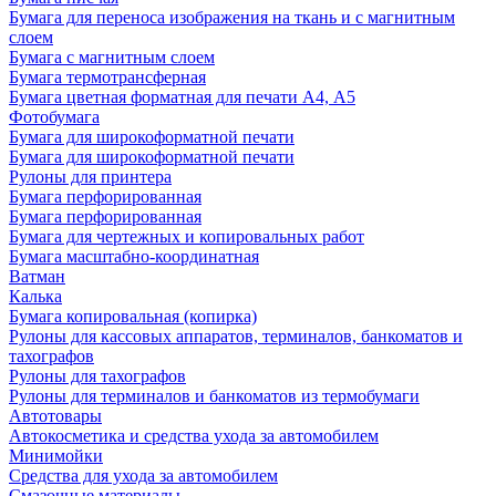
Бумага для переноса изображения на ткань и с магнитным
слоем
Бумага с магнитным слоем
Бумага термотрансферная
Бумага цветная форматная для печати А4, А5
Фотобумага
Бумага для широкоформатной печати
Бумага для широкоформатной печати
Рулоны для принтера
Бумага перфорированная
Бумага перфорированная
Бумага для чертежных и копировальных работ
Бумага масштабно-координатная
Ватман
Калька
Бумага копировальная (копирка)
Рулоны для кассовых аппаратов, терминалов, банкоматов и
тахографов
Рулоны для тахографов
Рулоны для терминалов и банкоматов из термобумаги
Автотовары
Автокосметика и средства ухода за автомобилем
Минимойки
Средства для ухода за автомобилем
Смазочные материалы