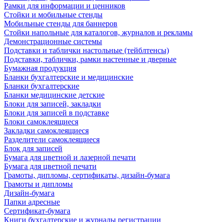
Рамки для информации и ценников
Стойки и мобильные стенды
Мобильные стенды для баннеров
Стойки напольные для каталогов, журналов и рекламы
Демонстрационные системы
Подставки и таблички настольные (тейблтенсы)
Подставки, таблички, рамки настенные и дверные
Бумажная продукция
Бланки бухгалтерские и медицинские
Бланки бухгалтерские
Бланки медицинские детские
Блоки для записей, закладки
Блоки для записей в подставке
Блоки самоклеящиеся
Закладки самоклеящиеся
Разделители самоклеящиеся
Блок для записей
Бумага для цветной и лазерной печати
Бумага для цветной печати
Грамоты, дипломы, сертификаты, дизайн-бумага
Грамоты и дипломы
Дизайн-бумага
Папки адресные
Сертификат-бумага
Книги бухгалтерские и журналы регистрации