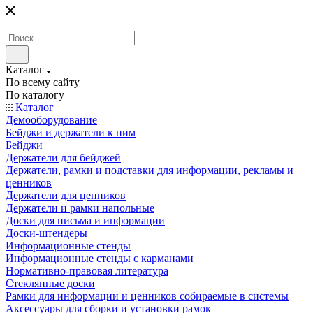
Каталог
По всему сайту
По каталогу
Каталог
Демооборудование
Бейджи и держатели к ним
Бейджи
Держатели для бейджей
Держатели, рамки и подставки для информации, рекламы и
ценников
Держатели для ценников
Держатели и рамки напольные
Доски для письма и информации
Доски-штендеры
Информационные стенды
Информационные стенды с карманами
Нормативно-правовая литература
Стеклянные доски
Рамки для информации и ценников собираемые в системы
Аксессуары для сборки и установки рамок