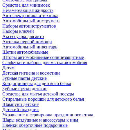
Средства для минимоек
Незамерзающая жидкость
Автоэлектроника и техника
Автомобильный инструмент
Наборы автоинструментов
Наборы ключей
Аксессуары для авто
Аптечка первой помощи
Автомобильный инвентарь
Щетки автомобильные
Шторы автомобильные солнцезащитные
Салфетки и наборы для мытья автомобиля
Детям
Детская гигиена и косметика
Зубные пасты детские
Кондиционеры для детского белья
Зубные щетки детские
Средства для мытья детской посуды
Стиральные порошки для детского белья
Шампуни детские
Детский праздник
Украшение и сервировка праздничного стола
Шары воздушные и аксессуары к ним
Пленки оберточные подарочные