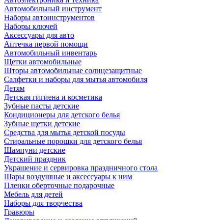
Автомобильный инструмент
Наборы автоинструментов
Наборы ключей
Аксессуары для авто
Аптечка первой помощи
Автомобильный инвентарь
Щетки автомобильные
Шторы автомобильные солнцезащитные
Салфетки и наборы для мытья автомобиля
Детям
Детская гигиена и косметика
Зубные пасты детские
Кондиционеры для детского белья
Зубные щетки детские
Средства для мытья детской посуды
Стиральные порошки для детского белья
Шампуни детские
Детский праздник
Украшение и сервировка праздничного стола
Шары воздушные и аксессуары к ним
Пленки оберточные подарочные
Мебель для детей
Наборы для творчества
Гравюры