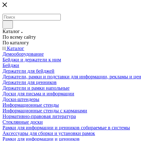
Каталог
По всему сайту
По каталогу
Каталог
Демооборудование
Бейджи и держатели к ним
Бейджи
Держатели для бейджей
Держатели, рамки и подставки для информации, рекламы и це
Держатели для ценников
Держатели и рамки напольные
Доски для письма и информации
Доски-штендеры
Информационные стенды
Информационные стенды с карманами
Нормативно-правовая литература
Стеклянные доски
Рамки для информации и ценников собираемые в системы
Аксессуары для сборки и установки рамок
Рамки для информации и ценников