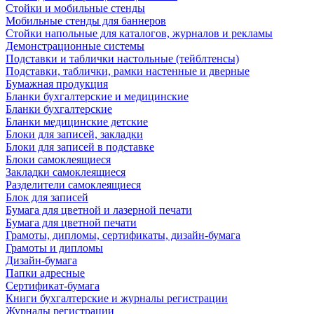
Стойки и мобильные стенды
Мобильные стенды для баннеров
Стойки напольные для каталогов, журналов и рекламы
Демонстрационные системы
Подставки и таблички настольные (тейблтенсы)
Подставки, таблички, рамки настенные и дверные
Бумажная продукция
Бланки бухгалтерские и медицинские
Бланки бухгалтерские
Бланки медицинские детские
Блоки для записей, закладки
Блоки для записей в подставке
Блоки самоклеящиеся
Закладки самоклеящиеся
Разделители самоклеящиеся
Блок для записей
Бумага для цветной и лазерной печати
Бумага для цветной печати
Грамоты, дипломы, сертификаты, дизайн-бумага
Грамоты и дипломы
Дизайн-бумага
Папки адресные
Сертификат-бумага
Книги бухгалтерские и журналы регистрации
Журналы регистрации