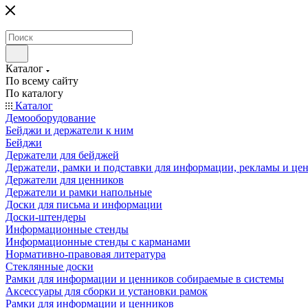
Каталог
По всему сайту
По каталогу
Каталог
Демооборудование
Бейджи и держатели к ним
Бейджи
Держатели для бейджей
Держатели, рамки и подставки для информации, рекламы и це
Держатели для ценников
Держатели и рамки напольные
Доски для письма и информации
Доски-штендеры
Информационные стенды
Информационные стенды с карманами
Нормативно-правовая литература
Стеклянные доски
Рамки для информации и ценников собираемые в системы
Аксессуары для сборки и установки рамок
Рамки для информации и ценников