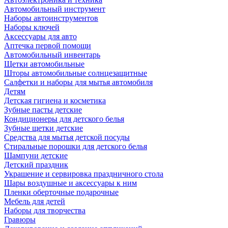
Автомобильный инструмент
Наборы автоинструментов
Наборы ключей
Аксессуары для авто
Аптечка первой помощи
Автомобильный инвентарь
Щетки автомобильные
Шторы автомобильные солнцезащитные
Салфетки и наборы для мытья автомобиля
Детям
Детская гигиена и косметика
Зубные пасты детские
Кондиционеры для детского белья
Зубные щетки детские
Средства для мытья детской посуды
Стиральные порошки для детского белья
Шампуни детские
Детский праздник
Украшение и сервировка праздничного стола
Шары воздушные и аксессуары к ним
Пленки оберточные подарочные
Мебель для детей
Наборы для творчества
Гравюры