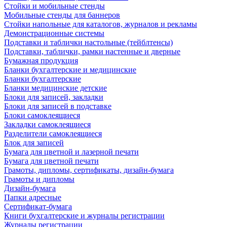
Стойки и мобильные стенды
Мобильные стенды для баннеров
Стойки напольные для каталогов, журналов и рекламы
Демонстрационные системы
Подставки и таблички настольные (тейблтенсы)
Подставки, таблички, рамки настенные и дверные
Бумажная продукция
Бланки бухгалтерские и медицинские
Бланки бухгалтерские
Бланки медицинские детские
Блоки для записей, закладки
Блоки для записей в подставке
Блоки самоклеящиеся
Закладки самоклеящиеся
Разделители самоклеящиеся
Блок для записей
Бумага для цветной и лазерной печати
Бумага для цветной печати
Грамоты, дипломы, сертификаты, дизайн-бумага
Грамоты и дипломы
Дизайн-бумага
Папки адресные
Сертификат-бумага
Книги бухгалтерские и журналы регистрации
Журналы регистрации