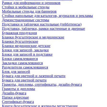
Рамки для информации и ценников
Стойки и мобильные стенды
Мобильные стенды для баннеров
Стойки напольные для каталогов, журналов и рекламы
Демонстрационные системы
Подставки и таблички настольные (тейблтенсы)
Подставки, таблички, рамки настенные и дверные
Бумажная продукция
Бланки бухгалтерские и медицинские
Бланки бухгалтерские
Бланки медицинские детские
Блоки для записей, закладки
Блоки для записей в подставке
Блоки самоклеящиеся
Закладки самоклеящиеся
Разделители самоклеящиеся
Блок для записей
Бумага для цветной и лазерной печати
Бумага для цветной печати
Грамоты, дипломы, сертификаты, дизайн-бумага
Грамоты и дипломы
Дизайн-бумага
Папки адресные
Сертификат-бумага
Книги бухгалтерские и журналы регистрации