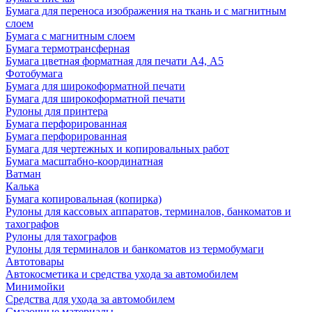
Бумага для переноса изображения на ткань и с магнитным
слоем
Бумага с магнитным слоем
Бумага термотрансферная
Бумага цветная форматная для печати А4, А5
Фотобумага
Бумага для широкоформатной печати
Бумага для широкоформатной печати
Рулоны для принтера
Бумага перфорированная
Бумага перфорированная
Бумага для чертежных и копировальных работ
Бумага масштабно-координатная
Ватман
Калька
Бумага копировальная (копирка)
Рулоны для кассовых аппаратов, терминалов, банкоматов и
тахографов
Рулоны для тахографов
Рулоны для терминалов и банкоматов из термобумаги
Автотовары
Автокосметика и средства ухода за автомобилем
Минимойки
Средства для ухода за автомобилем
Смазочные материалы