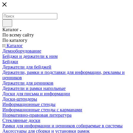
Каталог
По всему сайту
По каталогу
Каталог
Демооборудование
Бейджи и держатели к ним
Бейджи
Держатели для бейджей
Держатели, рамки и подставки для информации, рекламы и
ценников
Держатели для ценников
Держатели и рамки напольные
Доски для письма и информации
Доски-штендеры
Информационные стенды
Информационные стенды с карманами
Нормативно-правовая литература
Стеклянные доски
Рамки для информации и ценников собираемые в системы
Аксессуары для сборки и установки рамок