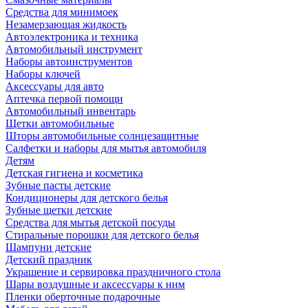
Средства для минимоек
Незамерзающая жидкость
Автоэлектроника и техника
Автомобильный инструмент
Наборы автоинструментов
Наборы ключей
Аксессуары для авто
Аптечка первой помощи
Автомобильный инвентарь
Щетки автомобильные
Шторы автомобильные солнцезащитные
Салфетки и наборы для мытья автомобиля
Детям
Детская гигиена и косметика
Зубные пасты детские
Кондиционеры для детского белья
Зубные щетки детские
Средства для мытья детской посуды
Стиральные порошки для детского белья
Шампуни детские
Детский праздник
Украшение и сервировка праздничного стола
Шары воздушные и аксессуары к ним
Пленки оберточные подарочные