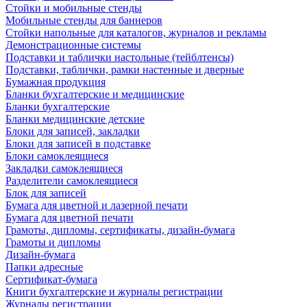
Стойки и мобильные стенды
Мобильные стенды для баннеров
Стойки напольные для каталогов, журналов и рекламы
Демонстрационные системы
Подставки и таблички настольные (тейблтенсы)
Подставки, таблички, рамки настенные и дверные
Бумажная продукция
Бланки бухгалтерские и медицинские
Бланки бухгалтерские
Бланки медицинские детские
Блоки для записей, закладки
Блоки для записей в подставке
Блоки самоклеящиеся
Закладки самоклеящиеся
Разделители самоклеящиеся
Блок для записей
Бумага для цветной и лазерной печати
Бумага для цветной печати
Грамоты, дипломы, сертификаты, дизайн-бумага
Грамоты и дипломы
Дизайн-бумага
Папки адресные
Сертификат-бумага
Книги бухгалтерские и журналы регистрации
Журналы регистрации