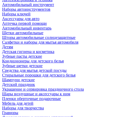
Автомобильный инструмент
Наборы автоинструментов
Наборы ключей
Аксессуары для авто
Аптечка первой помощи
Автомобильный инвентарь
Щетки автомобильные
Шторы автомобильные солнцезащитные
Салфетки и наборы для мытья автомобиля
Детям
Детская гигиена и косметика
Зубные пасты детские
Кондиционеры для детского белья
Зубные щетки детские
Средства для мытья детской посуды
Стиральные порошки для детского белья
Шампуни детские
Детский праздник
Украшение и сервировка праздничного стола
Шары воздушные и аксессуары к ним
Пленки оберточные подарочные
Мебель для детей
Наборы для творчества
Гравюры