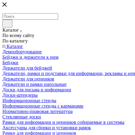
Каталог
По всему сайту
По каталогу
Каталог
Демооборудование
Бейджи и держатели к ним
Бейджи
Держатели для бейджей
Держатели, рамки и подставки для информации, рекламы и це
Держатели для ценников
Держатели и рамки напольные
Доски для письма и информации
Доски-штендеры
Информационные стенды
Информационные стенды с карманами
Нормативно-правовая литература
Стеклянные доски
Рамки для информации и ценников собираемые в системы
Аксессуары для сборки и установки рамок
Рамки для информации и ценников