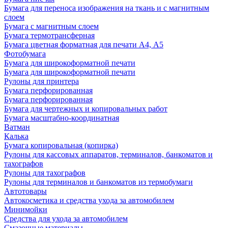
Бумага для переноса изображения на ткань и с магнитным
слоем
Бумага с магнитным слоем
Бумага термотрансферная
Бумага цветная форматная для печати А4, А5
Фотобумага
Бумага для широкоформатной печати
Бумага для широкоформатной печати
Рулоны для принтера
Бумага перфорированная
Бумага перфорированная
Бумага для чертежных и копировальных работ
Бумага масштабно-координатная
Ватман
Калька
Бумага копировальная (копирка)
Рулоны для кассовых аппаратов, терминалов, банкоматов и
тахографов
Рулоны для тахографов
Рулоны для терминалов и банкоматов из термобумаги
Автотовары
Автокосметика и средства ухода за автомобилем
Минимойки
Средства для ухода за автомобилем
Смазочные материалы