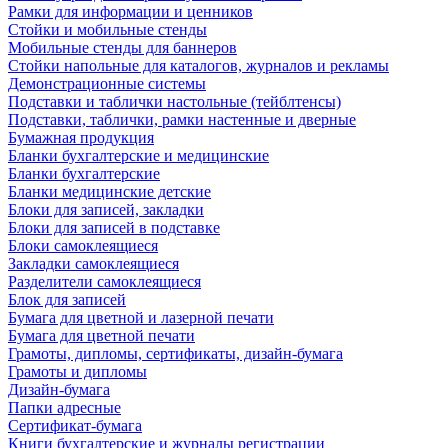
Рамки для информации и ценников
Стойки и мобильные стенды
Мобильные стенды для баннеров
Стойки напольные для каталогов, журналов и рекламы
Демонстрационные системы
Подставки и таблички настольные (тейблтенсы)
Подставки, таблички, рамки настенные и дверные
Бумажная продукция
Бланки бухгалтерские и медицинские
Бланки бухгалтерские
Бланки медицинские детские
Блоки для записей, закладки
Блоки для записей в подставке
Блоки самоклеящиеся
Закладки самоклеящиеся
Разделители самоклеящиеся
Блок для записей
Бумага для цветной и лазерной печати
Бумага для цветной печати
Грамоты, дипломы, сертификаты, дизайн-бумага
Грамоты и дипломы
Дизайн-бумага
Папки адресные
Сертификат-бумага
Книги бухгалтерские и журналы регистрации