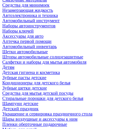
Средства для минимоек
Незамерзающая жидкость
Автоэлектроника и техника
Автомобильный инструмент
Наборы автоинструментов
Наборы ключей
Аксессуары для авто
Аптечка первой помощи
Автомобильный инвентарь
Щетки автомобильные
Шторы автомобильные солнцезащитные
Салфетки и наборы для мытья автомобиля
Детям
Детская гигиена и косметика
Зубные пасты детские
Кондиционеры для детского белья
Зубные щетки детские
Средства для мытья детской посуды
Стиральные порошки для детского белья
Шампуни детские
Детский праздник
Украшение и сервировка праздничного стола
Шары воздушные и аксессуары к ним
Пленки оберточные подарочные