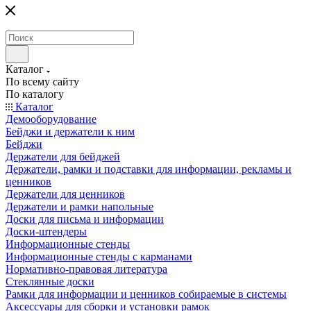
Каталог
По всему сайту
По каталогу
Каталог
Демооборудование
Бейджи и держатели к ним
Бейджи
Держатели для бейджей
Держатели, рамки и подставки для информации, рекламы и
ценников
Держатели для ценников
Держатели и рамки напольные
Доски для письма и информации
Доски-штендеры
Информационные стенды
Информационные стенды с карманами
Нормативно-правовая литература
Стеклянные доски
Рамки для информации и ценников собираемые в системы
Аксессуары для сборки и установки рамок