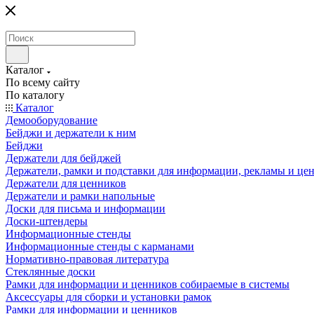
Каталог
По всему сайту
По каталогу
Каталог
Демооборудование
Бейджи и держатели к ним
Бейджи
Держатели для бейджей
Держатели, рамки и подставки для информации, рекламы и це
Держатели для ценников
Держатели и рамки напольные
Доски для письма и информации
Доски-штендеры
Информационные стенды
Информационные стенды с карманами
Нормативно-правовая литература
Стеклянные доски
Рамки для информации и ценников собираемые в системы
Аксессуары для сборки и установки рамок
Рамки для информации и ценников