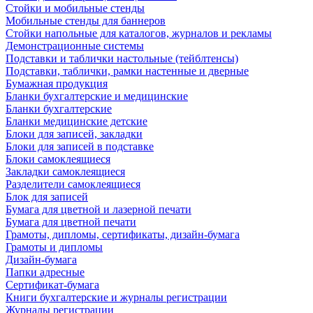
Стойки и мобильные стенды
Мобильные стенды для баннеров
Стойки напольные для каталогов, журналов и рекламы
Демонстрационные системы
Подставки и таблички настольные (тейблтенсы)
Подставки, таблички, рамки настенные и дверные
Бумажная продукция
Бланки бухгалтерские и медицинские
Бланки бухгалтерские
Бланки медицинские детские
Блоки для записей, закладки
Блоки для записей в подставке
Блоки самоклеящиеся
Закладки самоклеящиеся
Разделители самоклеящиеся
Блок для записей
Бумага для цветной и лазерной печати
Бумага для цветной печати
Грамоты, дипломы, сертификаты, дизайн-бумага
Грамоты и дипломы
Дизайн-бумага
Папки адресные
Сертификат-бумага
Книги бухгалтерские и журналы регистрации
Журналы регистрации