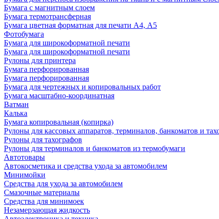
Бумага с магнитным слоем
Бумага термотрансферная
Бумага цветная форматная для печати А4, А5
Фотобумага
Бумага для широкоформатной печати
Бумага для широкоформатной печати
Рулоны для принтера
Бумага перфорированная
Бумага перфорированная
Бумага для чертежных и копировальных работ
Бумага масштабно-координатная
Ватман
Калька
Бумага копировальная (копирка)
Рулоны для кассовых аппаратов, терминалов, банкоматов и тах
Рулоны для тахографов
Рулоны для терминалов и банкоматов из термобумаги
Автотовары
Автокосметика и средства ухода за автомобилем
Минимойки
Средства для ухода за автомобилем
Смазочные материалы
Средства для минимоек
Незамерзающая жидкость
Автоэлектроника и техника