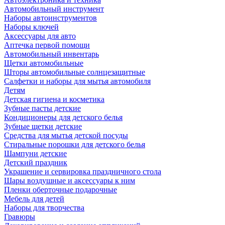
Автомобильный инструмент
Наборы автоинструментов
Наборы ключей
Аксессуары для авто
Аптечка первой помощи
Автомобильный инвентарь
Щетки автомобильные
Шторы автомобильные солнцезащитные
Салфетки и наборы для мытья автомобиля
Детям
Детская гигиена и косметика
Зубные пасты детские
Кондиционеры для детского белья
Зубные щетки детские
Средства для мытья детской посуды
Стиральные порошки для детского белья
Шампуни детские
Детский праздник
Украшение и сервировка праздничного стола
Шары воздушные и аксессуары к ним
Пленки оберточные подарочные
Мебель для детей
Наборы для творчества
Гравюры