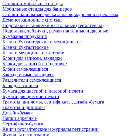
Стойки и мобильные стенды
Мобильные стенды для баннеров
Стойки напольные для каталогов, журналов и рекламы
Демонстрационные системы
Подставки и таблички настольные (тейблтенсы)
Подставки, таблички, рамки настенные и дверные
Бумажная продукция
Бланки бухгалтерские и медицинские
Бланки бухгалтерские
Бланки медицинские детские
Блоки для записей, закладки
Блоки для записей в подставке
Блоки самоклеящиеся
Закладки самоклеящиеся
Разделители самоклеящиеся
Блок для записей
Бумага для цветной и лазерной печати
Бумага для цветной печати
Грамоты, дипломы, сертификаты, дизайн-бумага
Грамоты и дипломы
Дизайн-бумага
Папки адресные
Сертификат-бумага
Книги бухгалтерские и журналы регистрации
Журналы регистрации