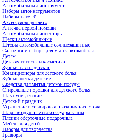
Автомобильный инструмент
Наборы автоинструментов
Наборы ключей
Аксессуары для авто
Аптечка первой помощи
Автомобильный инвентарь
Щетки автомобильные
Шторы автомобильные солнцезащитные
Салфетки и наборы для мытья автомобиля
Детям
Детская гигиена и косметика
Зубные пасты детские
Кондиционеры для детского белья
Зубные щетки детские
Средства для мытья детской посуды
Стиральные порошки для детского белья
Шампуни детские
Детский праздник
Украшение и сервировка праздничного стола
Шары воздушные и аксессуары к ним
Пленки оберточные подарочные
Мебель для детей
Наборы для творчества
Гравюры