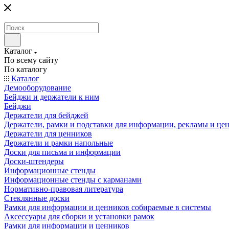
Каталог
По всему сайту
По каталогу
Каталог
Демооборудование
Бейджи и держатели к ним
Бейджи
Держатели для бейджей
Держатели, рамки и подставки для информации, рекламы и це
Держатели для ценников
Держатели и рамки напольные
Доски для письма и информации
Доски-штендеры
Информационные стенды
Информационные стенды с карманами
Нормативно-правовая литература
Стеклянные доски
Рамки для информации и ценников собираемые в системы
Аксессуары для сборки и установки рамок
Рамки для информации и ценников