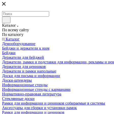
Каталог
По всему сайту
По каталогу
Каталог
Демооборудование
Бейджи и держатели к ним
Бейджи
Держатели для бейджей
Держатели, рамки и подставки для информации, рекламы и це
Держатели для ценников
Держатели и рамки напольные
Доски для письма и информации
Доски-штендеры
Информационные стенды
Информационные стенды с карманами
Нормативно-правовая литература
Стеклянные доски
Рамки для информации и ценников собираемые в системы
Аксессуары для сборки и установки рамок
Рамки для информации и ценников