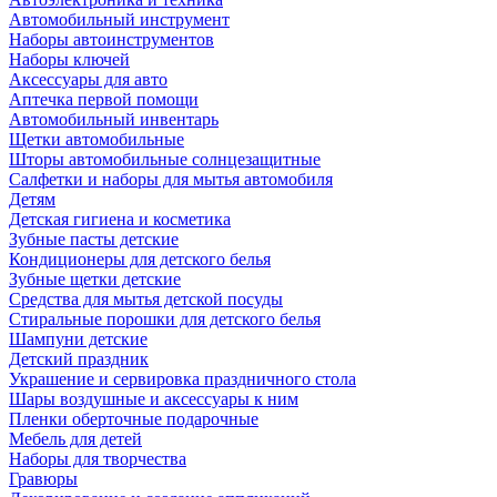
Автомобильный инструмент
Наборы автоинструментов
Наборы ключей
Аксессуары для авто
Аптечка первой помощи
Автомобильный инвентарь
Щетки автомобильные
Шторы автомобильные солнцезащитные
Салфетки и наборы для мытья автомобиля
Детям
Детская гигиена и косметика
Зубные пасты детские
Кондиционеры для детского белья
Зубные щетки детские
Средства для мытья детской посуды
Стиральные порошки для детского белья
Шампуни детские
Детский праздник
Украшение и сервировка праздничного стола
Шары воздушные и аксессуары к ним
Пленки оберточные подарочные
Мебель для детей
Наборы для творчества
Гравюры