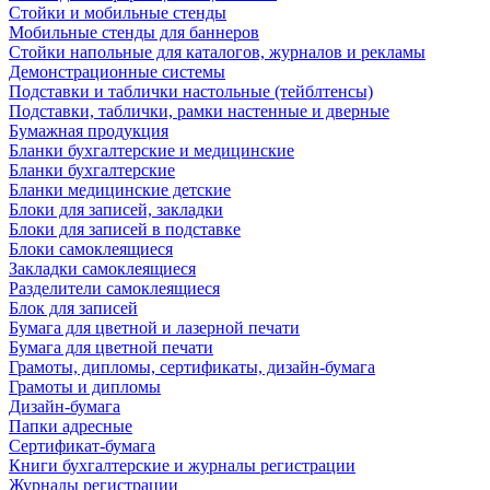
Стойки и мобильные стенды
Мобильные стенды для баннеров
Стойки напольные для каталогов, журналов и рекламы
Демонстрационные системы
Подставки и таблички настольные (тейблтенсы)
Подставки, таблички, рамки настенные и дверные
Бумажная продукция
Бланки бухгалтерские и медицинские
Бланки бухгалтерские
Бланки медицинские детские
Блоки для записей, закладки
Блоки для записей в подставке
Блоки самоклеящиеся
Закладки самоклеящиеся
Разделители самоклеящиеся
Блок для записей
Бумага для цветной и лазерной печати
Бумага для цветной печати
Грамоты, дипломы, сертификаты, дизайн-бумага
Грамоты и дипломы
Дизайн-бумага
Папки адресные
Сертификат-бумага
Книги бухгалтерские и журналы регистрации
Журналы регистрации