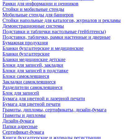
Рамки для информации и ценников
Стойки и мобильные стенды
Мобильные стенды для баннеров
Стойки напольные для каталогов, журналов и рекламы
Демонстрационные системы
Подставки и таблички настольные (тейблтенсы)
Подставки, таблички, рамки настенные и дверные
Бумажная продукция
Бланки бухгалтерские и медицинские
Бланки бухгалтерские
Бланки медицинские детские
Блоки для записей, закладки
Блоки для записей в подставке
Блоки самоклеящиеся
Закладки самоклеящиеся
Разделители самоклеящиеся
Блок для записей
Бумага для цветной и лазерной печати
Бумага для цветной печати
Грамоты, дипломы, сертификаты, дизайн-бумага
Грамоты и дипломы
Дизайн-бумага
Папки адресные
Сертификат-бумага
Книги бухгалтерские и журналы регистрации