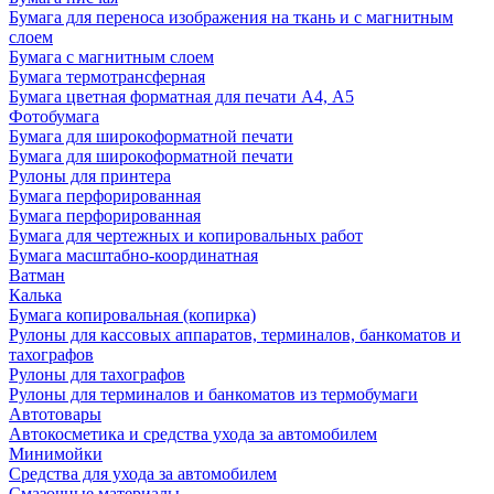
Бумага для переноса изображения на ткань и с магнитным
слоем
Бумага с магнитным слоем
Бумага термотрансферная
Бумага цветная форматная для печати А4, А5
Фотобумага
Бумага для широкоформатной печати
Бумага для широкоформатной печати
Рулоны для принтера
Бумага перфорированная
Бумага перфорированная
Бумага для чертежных и копировальных работ
Бумага масштабно-координатная
Ватман
Калька
Бумага копировальная (копирка)
Рулоны для кассовых аппаратов, терминалов, банкоматов и
тахографов
Рулоны для тахографов
Рулоны для терминалов и банкоматов из термобумаги
Автотовары
Автокосметика и средства ухода за автомобилем
Минимойки
Средства для ухода за автомобилем
Смазочные материалы