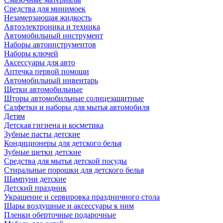
Средства для минимоек
Незамерзающая жидкость
Автоэлектроника и техника
Автомобильный инструмент
Наборы автоинструментов
Наборы ключей
Аксессуары для авто
Аптечка первой помощи
Автомобильный инвентарь
Щетки автомобильные
Шторы автомобильные солнцезащитные
Салфетки и наборы для мытья автомобиля
Детям
Детская гигиена и косметика
Зубные пасты детские
Кондиционеры для детского белья
Зубные щетки детские
Средства для мытья детской посуды
Стиральные порошки для детского белья
Шампуни детские
Детский праздник
Украшение и сервировка праздничного стола
Шары воздушные и аксессуары к ним
Пленки оберточные подарочные