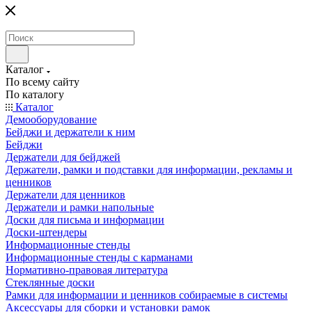
Каталог
По всему сайту
По каталогу
Каталог
Демооборудование
Бейджи и держатели к ним
Бейджи
Держатели для бейджей
Держатели, рамки и подставки для информации, рекламы и
ценников
Держатели для ценников
Держатели и рамки напольные
Доски для письма и информации
Доски-штендеры
Информационные стенды
Информационные стенды с карманами
Нормативно-правовая литература
Стеклянные доски
Рамки для информации и ценников собираемые в системы
Аксессуары для сборки и установки рамок