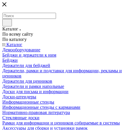
Каталог
По всему сайту
По каталогу
Каталог
Демооборудование
Бейджи и держатели к ним
Бейджи
Держатели для бейджей
Держатели, рамки и подставки для информации, рекламы и
ценников
Держатели для ценников
Держатели и рамки напольные
Доски для письма и информации
Доски-штендеры
Информационные стенды
Информационные стенды с карманами
Нормативно-правовая литература
Стеклянные доски
Рамки для информации и ценников собираемые в системы
Аксессуары для сборки и установки рамок