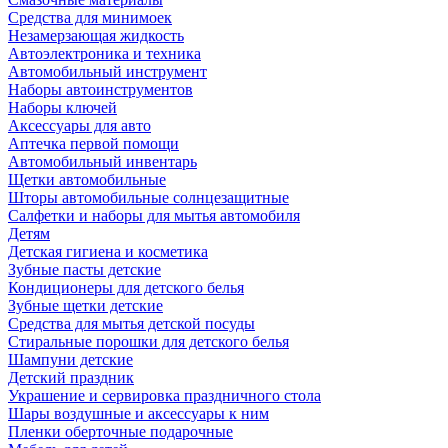
Средства для минимоек
Незамерзающая жидкость
Автоэлектроника и техника
Автомобильный инструмент
Наборы автоинструментов
Наборы ключей
Аксессуары для авто
Аптечка первой помощи
Автомобильный инвентарь
Щетки автомобильные
Шторы автомобильные солнцезащитные
Салфетки и наборы для мытья автомобиля
Детям
Детская гигиена и косметика
Зубные пасты детские
Кондиционеры для детского белья
Зубные щетки детские
Средства для мытья детской посуды
Стиральные порошки для детского белья
Шампуни детские
Детский праздник
Украшение и сервировка праздничного стола
Шары воздушные и аксессуары к ним
Пленки оберточные подарочные