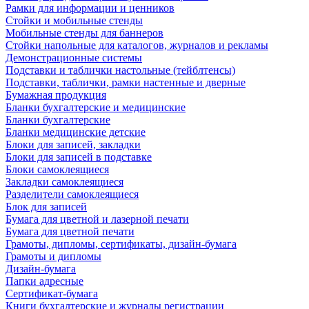
Рамки для информации и ценников
Стойки и мобильные стенды
Мобильные стенды для баннеров
Стойки напольные для каталогов, журналов и рекламы
Демонстрационные системы
Подставки и таблички настольные (тейблтенсы)
Подставки, таблички, рамки настенные и дверные
Бумажная продукция
Бланки бухгалтерские и медицинские
Бланки бухгалтерские
Бланки медицинские детские
Блоки для записей, закладки
Блоки для записей в подставке
Блоки самоклеящиеся
Закладки самоклеящиеся
Разделители самоклеящиеся
Блок для записей
Бумага для цветной и лазерной печати
Бумага для цветной печати
Грамоты, дипломы, сертификаты, дизайн-бумага
Грамоты и дипломы
Дизайн-бумага
Папки адресные
Сертификат-бумага
Книги бухгалтерские и журналы регистрации