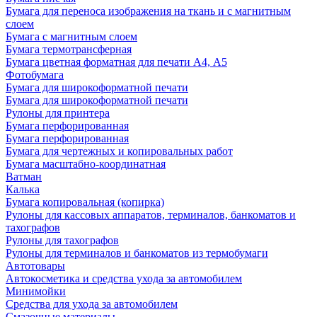
Бумага для переноса изображения на ткань и с магнитным
слоем
Бумага с магнитным слоем
Бумага термотрансферная
Бумага цветная форматная для печати А4, А5
Фотобумага
Бумага для широкоформатной печати
Бумага для широкоформатной печати
Рулоны для принтера
Бумага перфорированная
Бумага перфорированная
Бумага для чертежных и копировальных работ
Бумага масштабно-координатная
Ватман
Калька
Бумага копировальная (копирка)
Рулоны для кассовых аппаратов, терминалов, банкоматов и
тахографов
Рулоны для тахографов
Рулоны для терминалов и банкоматов из термобумаги
Автотовары
Автокосметика и средства ухода за автомобилем
Минимойки
Средства для ухода за автомобилем
Смазочные материалы